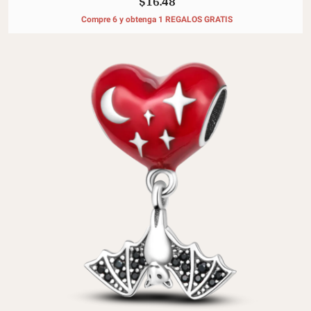
$16.48
Compre 6 y obtenga 1 REGALOS GRATIS