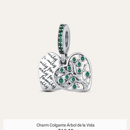
Charm Colgante Árbol de la Vida