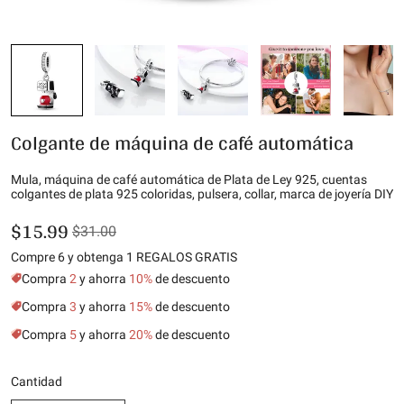
Colgante de máquina de café automática
Mula, máquina de café automática de Plata de Ley 925, cuentas
colgantes de plata 925 coloridas, pulsera, collar, marca de joyería DIY
$15.99
$31.00
Compre 6 y obtenga 1 REGALOS GRATIS
Compra
2
y ahorra
10%
de descuento
Compra
3
y ahorra
15%
de descuento
Compra
5
y ahorra
20%
de descuento
Cantidad