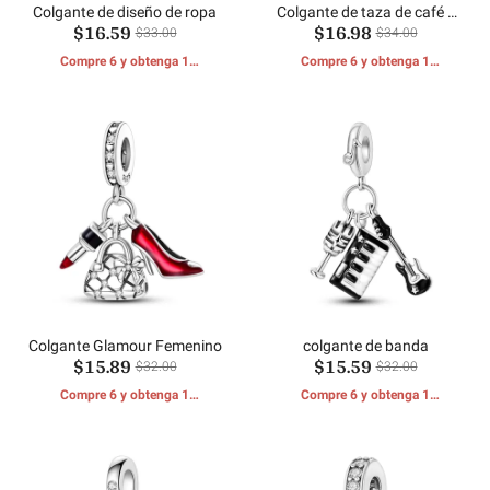
Colgante de diseño de ropa
Colgante de taza de café y
$16.59
$16.98
olla de moca
$33.00
$34.00
Compre 6 y obtenga 1
Compre 6 y obtenga 1
REGALOS GRATIS
REGALOS GRATIS
Colgante Glamour Femenino
colgante de banda
$15.89
$15.59
$32.00
$32.00
Compre 6 y obtenga 1
Compre 6 y obtenga 1
REGALOS GRATIS
REGALOS GRATIS