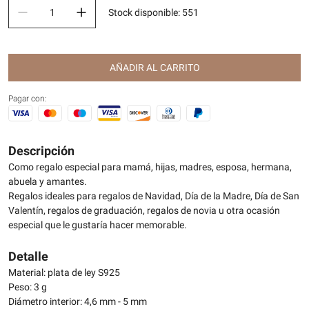
Stock disponible
:
551
AÑADIR AL CARRITO
Pagar con:
Descripción
Como regalo especial para mamá, hijas, madres, esposa, hermana,
abuela y amantes.
Regalos ideales para regalos de Navidad, Día de la Madre, Día de San
Valentín, regalos de graduación, regalos de novia u otra ocasión
especial que le gustaría hacer memorable.
Detalle
Material: plata de ley S925
Peso: 3 g
Diámetro interior: 4,6 mm - 5 mm