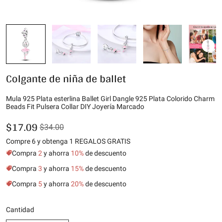
Colgante de niña de ballet
Mula 925 Plata esterlina Ballet Girl Dangle 925 Plata Colorido Charm
Beads Fit Pulsera Collar DIY Joyería Marcado
$17.09
$34.00
Compre 6 y obtenga 1 REGALOS GRATIS
Compra
2
y ahorra
10%
de descuento
Compra
3
y ahorra
15%
de descuento
Compra
5
y ahorra
20%
de descuento
Cantidad