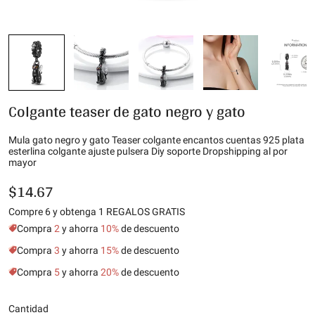
Colgante teaser de gato negro y gato
Mula gato negro y gato Teaser colgante encantos cuentas 925 plata
esterlina colgante ajuste pulsera Diy soporte Dropshipping al por
mayor
$14.67
Compre 6 y obtenga 1 REGALOS GRATIS
Compra
2
y ahorra
10%
de descuento
Compra
3
y ahorra
15%
de descuento
Compra
5
y ahorra
20%
de descuento
Cantidad