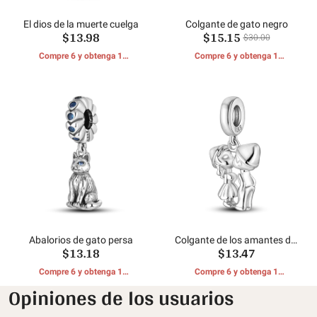
El dios de la muerte cuelga
Colgante de gato negro
$13.98
$15.15
$30.00
Compre 6 y obtenga 1
Compre 6 y obtenga 1
REGALOS GRATIS
REGALOS GRATIS
Abalorios de gato persa
Colgante de los amantes del
$13.18
$13.47
tesoro de plata
Compre 6 y obtenga 1
Compre 6 y obtenga 1
REGALOS GRATIS
REGALOS GRATIS
Opiniones de los usuarios