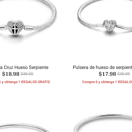
ra Cruz Hueso Serpiente
Pulsera de hueso de serpien
$18.98
$17.98
$36.00
$36.00
6 y obtenga 1 REGALOS GRATIS
Compre 6 y obtenga 1 REGALO