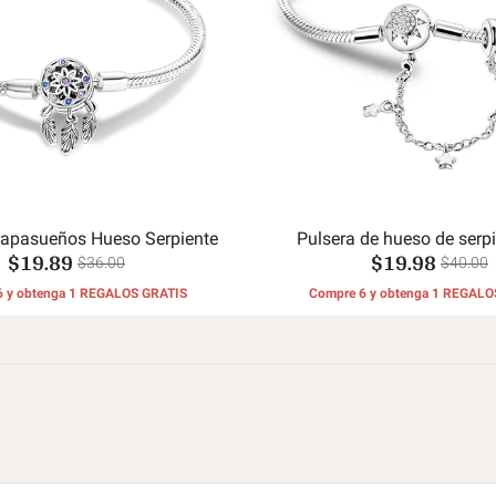
rapasueños Hueso Serpiente
Pulsera de hueso de serp
$19.89
$19.98
cadena de seguridad, sol, lun
$36.00
$40.00
6 y obtenga 1 REGALOS GRATIS
Compre 6 y obtenga 1 REGALO