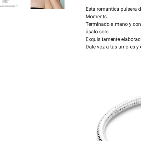
Esta romántica pulsera d
Moments.
Terminado a mano y con es
úsalo solo.
Exquisitamente elaborado
Dale voz a tus amores y 