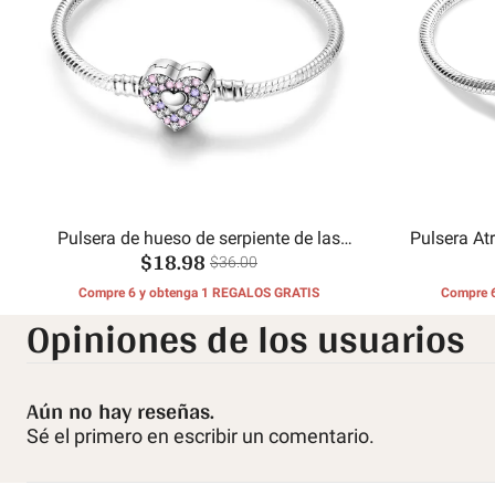
Pulsera de hueso de serpiente de las
Pulsera At
$18.98
hermanas eternas
$36.00
Compre 6 y obtenga 1 REGALOS GRATIS
Compre 
Opiniones de los usuarios
Aún no hay reseñas.
Sé el primero en escribir un comentario.