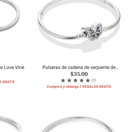
te Love Vine
Pulseras de cadena de serpiente de
$35.00
mariposa
(2)
S GRATIS
Compre 6 y obtenga 1 REGALOS GRATIS