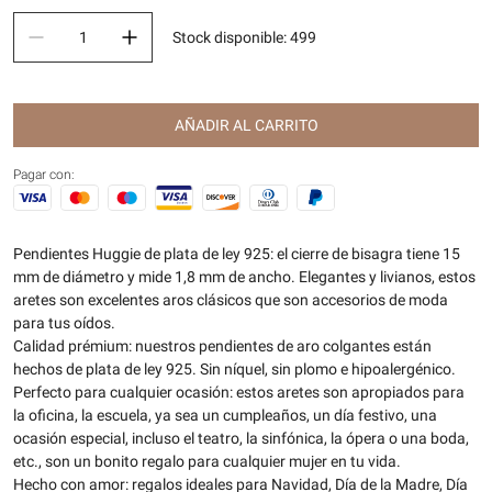
Stock disponible
:
499
AÑADIR AL CARRITO
Pagar con:
Pendientes Huggie de plata de ley 925: el cierre de bisagra tiene 15
mm de diámetro y mide 1,8 mm de ancho. Elegantes y livianos, estos
aretes son excelentes aros clásicos que son accesorios de moda
para tus oídos.
Calidad prémium: nuestros pendientes de aro colgantes están
hechos de plata de ley 925. Sin níquel, sin plomo e hipoalergénico.
Perfecto para cualquier ocasión: estos aretes son apropiados para
la oficina, la escuela, ya sea un cumpleaños, un día festivo, una
ocasión especial, incluso el teatro, la sinfónica, la ópera o una boda,
etc., son un bonito regalo para cualquier mujer en tu vida.
Hecho con amor: regalos ideales para Navidad, Día de la Madre, Día