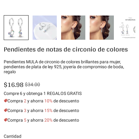
Pendientes de notas de circonio de colores
Pendientes MULA de circonio de colores brillantes para mujer,
pendientes de plata de ley 925, joyería de compromiso de boda,
regalo
$16.98
$34.00
Compre 6 y obtenga 1 REGALOS GRATIS
Compra
2
y ahorra
10%
de descuento
Compra
3
y ahorra
15%
de descuento
Compra
5
y ahorra
20%
de descuento
Cantidad