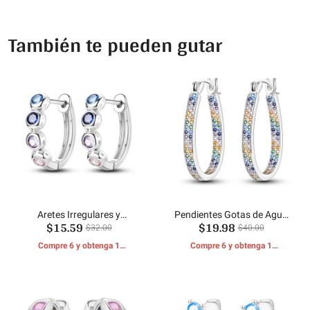
También te pueden gutar
Aretes Irregulares y
Pendientes Gotas de Agua
$15.59
$19.98
Coloridos
Brillantes Circonitas
$32.00
$40.00
Coloridas
Compre 6 y obtenga 1
Compre 6 y obtenga 1
REGALOS GRATIS
REGALOS GRATIS