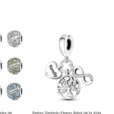
edra de
Perlas Símbolo Eterno Árbol de la Vida