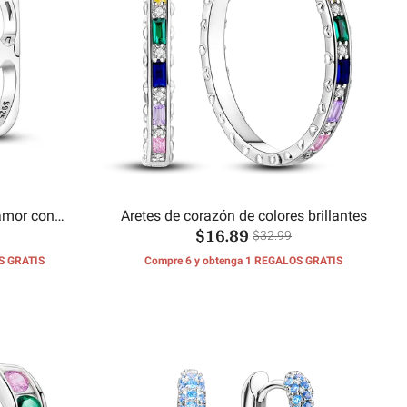
amor con
Aretes de corazón de colores brillantes
$16.89
colorido
$32.99
S GRATIS
Compre 6 y obtenga 1 REGALOS GRATIS