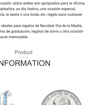
casión: estos aretes son apropiados para la oficina,
pleaños, un día festivo, una ocasión especial,
onía, la ópera o una boda, etc. regalo para cualquier
ideales para regalos de Navidad, Día de la Madre,
alos de graduación, regalos de novia u otra ocasión
 hacer memorable.