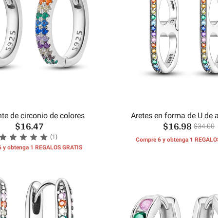
te de circonio de colores
Aretes en forma de U de 
$16.47
$16.98
incrustaciones de circón 
$34.00
(1)
Compre 6 y obtenga 1 REGALO
6 y obtenga 1 REGALOS GRATIS