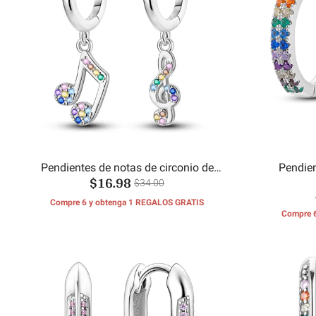
Pendientes de notas de circonio de
Pendien
$16.98
colores
$34.00
Compre 6 y obtenga 1 REGALOS GRATIS
Compre 