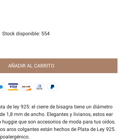
tes
e Magia Antigua🧿
Stock disponible
:
554
AÑADIR AL CARRITO
a de ley 925: el cierre de bisagra tiene un diámetro
e 1,8 mm de ancho. Elegantes y livianos, estos ear
o huggie que son accesorios de moda para tus oídos.
os aros colgantes están hechos de Plata de Ley 925.
ipoalergénico.