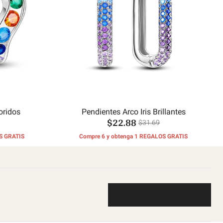
oridos
Pendientes Arco Iris Brillantes
$22.88
$31.69
S GRATIS
Compre 6 y obtenga 1 REGALOS GRATIS
Escribe una reseña