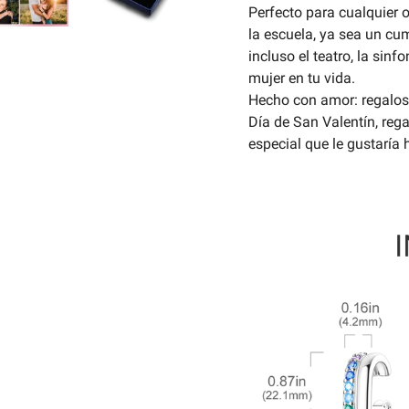
Perfecto para cualquier o
la escuela, ya sea un cum
incluso el teatro, la sinf
mujer en tu vida.
Hecho con amor: regalos 
Día de San Valentín, reg
especial que le gustaría