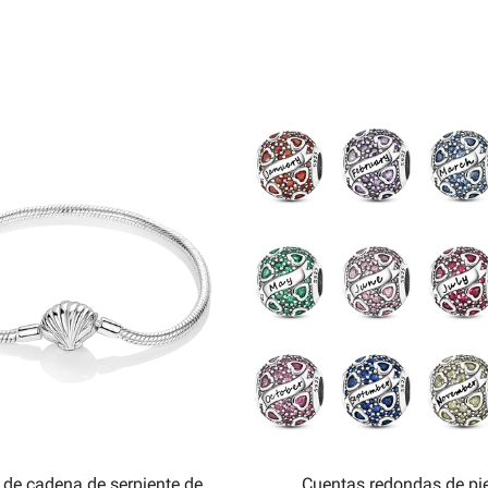
 de cadena de serpiente de
Cuentas redondas de pi