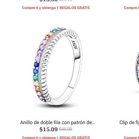
Compre 6 y obtenga 1 REGALOS GRATIS
Compre 
Anillo de doble fila con patrón de
Clip de f
$15.09
circonio colorido
$30.00
Compre 6 y obtenga 1 REGALOS GRATIS
Compre 