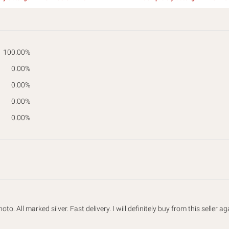
100.00%
0.00%
0.00%
0.00%
0.00%
oto. All marked silver. Fast delivery. I will definitely buy from this seller ag