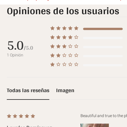
Opiniones de los usuarios
5.0
/5.0
1
Opinión
Todas las reseñas
Imagen
Beautiful and true to the ph