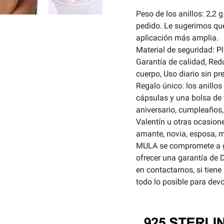
Peso de los anillos: 2,2 
pedido. Le sugerimos q
aplicación más amplia.
Material de seguridad: Pl
Garantía de calidad, Redu
cuerpo, Uso diario sin p
Regalo único: los anill
cápsulas y una bolsa de t
aniversario, cumpleaños, 
Valentín u otras ocasion
amante, novia, esposa, 
MULA se compromete a g
ofrecer una garantía d
en contactarnos, si tien
todo lo posible para devo