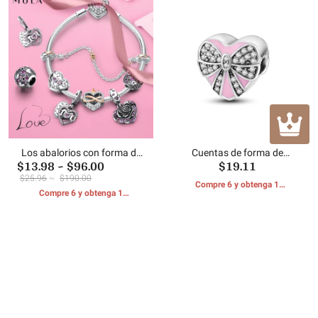
Los abalorios con forma de
Cuentas de forma de
$13.98
~
$96.00
$19.11
corazón amante
corazón de caja de regalo
$25.96
~
$190.00
Compre 6 y obtenga 1
Compre 6 y obtenga 1
REGALOS GRATIS
REGALOS GRATIS