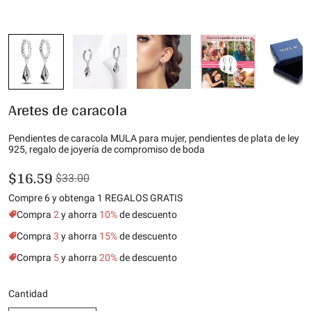
Aretes de caracola
Pendientes de caracola MULA para mujer, pendientes de plata de ley
925, regalo de joyería de compromiso de boda
$16.59
$33.00
Compre 6 y obtenga 1 REGALOS GRATIS
Compra
2
y ahorra
10%
de descuento
Compra
3
y ahorra
15%
de descuento
Compra
5
y ahorra
20%
de descuento
Cantidad