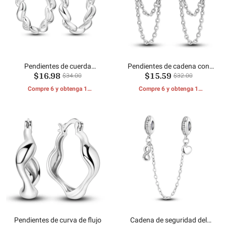
Pendientes de cuerda
Pendientes de cadena con
$16.98
$15.59
retorcida brillante
forma de hueso de serpiente
$34.00
$32.00
Compre 6 y obtenga 1
Compre 6 y obtenga 1
REGALOS GRATIS
REGALOS GRATIS
Pendientes de curva de flujo
Cadena de seguridad del