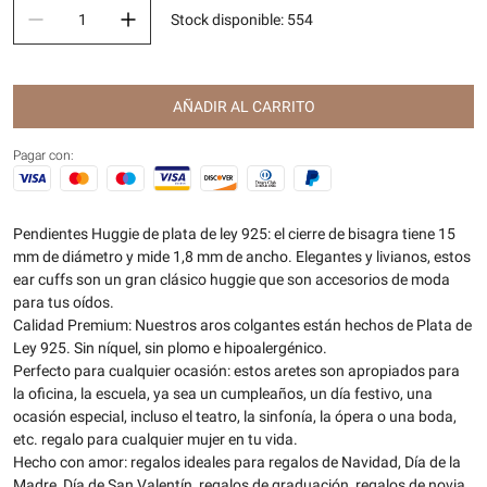
Stock disponible
:
554
AÑADIR AL CARRITO
Pagar con:
Pendientes Huggie de plata de ley 925: el cierre de bisagra tiene 15
mm de diámetro y mide 1,8 mm de ancho. Elegantes y livianos, estos
ear cuffs son un gran clásico huggie que son accesorios de moda
para tus oídos.
Calidad Premium: Nuestros aros colgantes están hechos de Plata de
Ley 925. Sin níquel, sin plomo e hipoalergénico.
Perfecto para cualquier ocasión: estos aretes son apropiados para
la oficina, la escuela, ya sea un cumpleaños, un día festivo, una
ocasión especial, incluso el teatro, la sinfonía, la ópera o una boda,
etc. regalo para cualquier mujer en tu vida.
Hecho con amor: regalos ideales para regalos de Navidad, Día de la
Madre, Día de San Valentín, regalos de graduación, regalos de novia