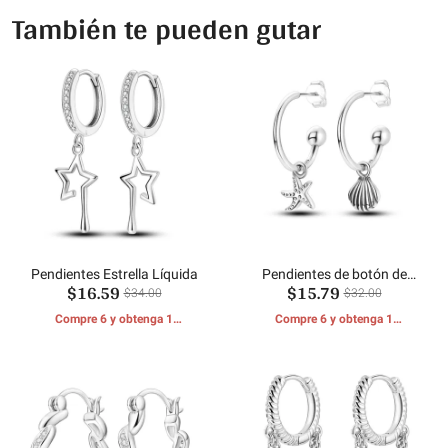
También te pueden gutar
Pendientes Estrella Líquida
Pendientes de botón de
$16.59
$15.79
concha de estrella de mar
$34.00
$32.00
Compre 6 y obtenga 1
Compre 6 y obtenga 1
REGALOS GRATIS
REGALOS GRATIS