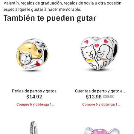
Valentín, regalos de graduación, regalos de novia u otra ocasión
especial que le gustaría hacer memorable.
También te pueden gutar
Perlas de perros y gatos
Cuentas de perro y gato en
$14.92
$13.98
forma de corazón
$28.00
Compre 6 y obtenga 1
Compre 6 y obtenga 1
REGALOS GRATIS
REGALOS GRATIS