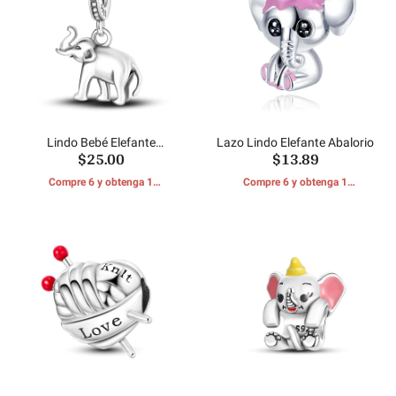
Lindo Bebé Elefante
Lazo Lindo Elefante Abalorio
$25.00
$13.89
Abalorios
Compre 6 y obtenga 1
Compre 6 y obtenga 1
REGALOS GRATIS
REGALOS GRATIS