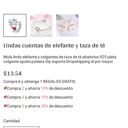
Lindas cuentas de elefante y taza de té
Mula lindo elefante y colgantes de taza de té abalorios 925 plata
colgante ajuste pulsera Diy soporte Dropshipping al por mayor
$13.54
Compre 6 y obtenga 1 REGALOS GRATIS
Compra
2
y ahorra
10%
de descuento
Compra
3
y ahorra
15%
de descuento
Compra
5
y ahorra
20%
de descuento
Cantidad