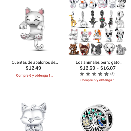
Cuentas de abalorios de
Los animales perro gato
$12.49
$12.69
~
$16.87
gato lindo MULA
encantos perlas
(3)
Compre 6 y obtenga 1
REGALOS GRATIS
Compre 6 y obtenga 1
REGALOS GRATIS