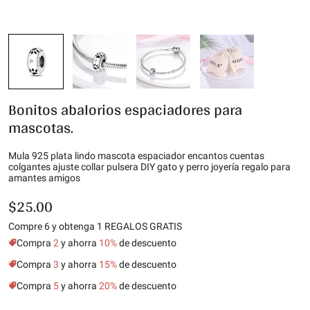
Bonitos abalorios espaciadores para
mascotas.
Mula 925 plata lindo mascota espaciador encantos cuentas
colgantes ajuste collar pulsera DIY gato y perro joyería regalo para
amantes amigos
$25.00
Compre 6 y obtenga 1 REGALOS GRATIS
Compra
2
y ahorra
10%
de descuento
Compra
3
y ahorra
15%
de descuento
Compra
5
y ahorra
20%
de descuento