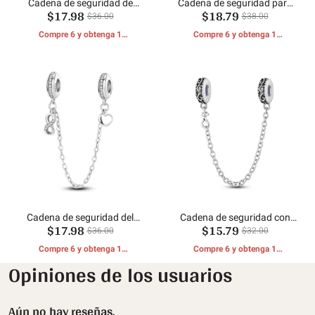
Cadena de seguridad de
Cadena de seguridad para
$17.98
$18.79
corazón simple
niños y niñas
$36.00
$38.00
Compre 6 y obtenga 1
Compre 6 y obtenga 1
REGALOS GRATIS
REGALOS GRATIS
Cadena de seguridad del
Cadena de seguridad con
$17.98
$15.79
amor eterno
patrón rizado
$36.00
$32.00
Compre 6 y obtenga 1
Compre 6 y obtenga 1
REGALOS GRATIS
REGALOS GRATIS
Opiniones de los usuarios
Aún no hay reseñas.