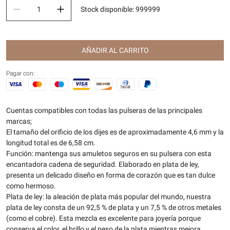
Stock disponible
:
999999
AÑADIR AL CARRITO
Pagar con:
Cuentas compatibles con todas las pulseras de las principales
marcas;
El tamaño del orificio de los dijes es de aproximadamente 4,6 mm y la
longitud total es de 6,58 cm.
Función: mantenga sus amuletos seguros en su pulsera con esta
encantadora cadena de seguridad. Elaborado en plata de ley,
presenta un delicado diseño en forma de corazón que es tan dulce
como hermoso.
Plata de ley: la aleación de plata más popular del mundo, nuestra
plata de ley consta de un 92,5 % de plata y un 7,5 % de otros metales
(como el cobre). Esta mezcla es excelente para joyería porque
conserva el color, el brillo y el peso de la plata mientras mejora