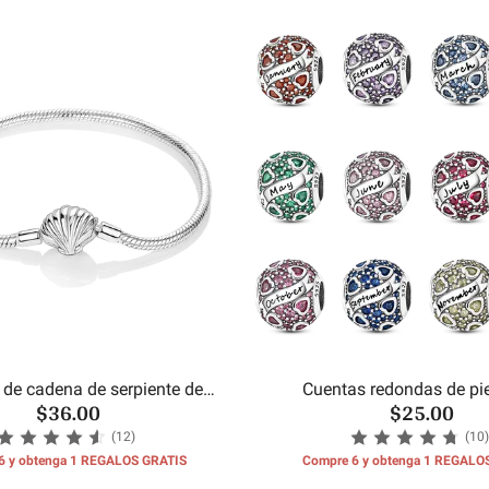
 de cadena de serpiente de
Cuentas redondas de pi
$36.00
$25.00
concha de mar
cumpleaños del m
(12)
(10)
6 y obtenga 1 REGALOS GRATIS
Compre 6 y obtenga 1 REGALO