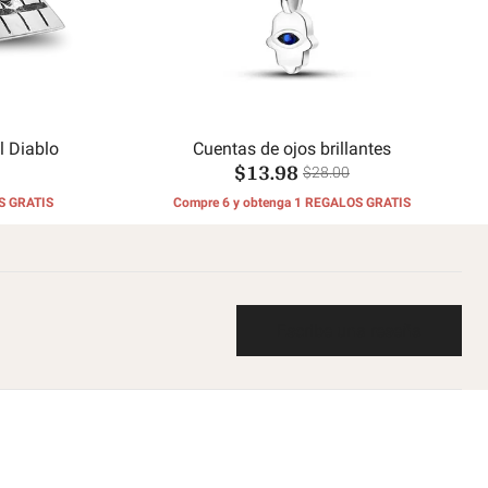
l Diablo
Cuentas de ojos brillantes
$13.98
$28.00
S GRATIS
Compre 6 y obtenga 1 REGALOS GRATIS
Escribe una reseña