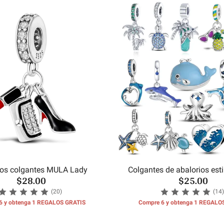
ios colgantes MULA Lady
Colgantes de abalorios est
$28.00
$25.00
(20)
(14)
6 y obtenga 1 REGALOS GRATIS
Compre 6 y obtenga 1 REGALO