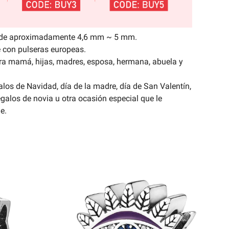
es de aproximadamente 4,6 mm ~ 5 mm.
con pulseras europeas.
ra mamá, hijas, madres, esposa, hermana, abuela y
alos de Navidad, día de la madre, día de San Valentín,
egalos de novia u otra ocasión especial que le
e.