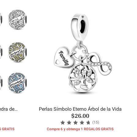
edra de
Perlas Símbolo Eterno Árbol de la Vida
$26.00
es
(15)
S GRATIS
Compre 6 y obtenga 1 REGALOS GRATIS