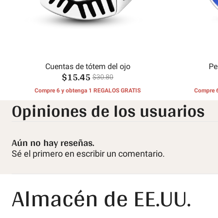
Cuentas de tótem del ojo
Pe
$15.45
$30.80
Compre 6 y obtenga 1 REGALOS GRATIS
Compre 
Opiniones de los usuarios
Aún no hay reseñas.
Sé el primero en escribir un comentario.
Almacén de EE.UU.