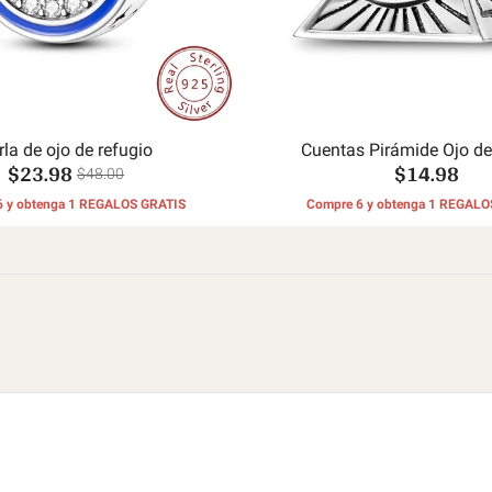
rla de ojo de refugio
Cuentas Pirámide Ojo de
$23.98
$14.98
$48.00
6 y obtenga 1 REGALOS GRATIS
Compre 6 y obtenga 1 REGALO