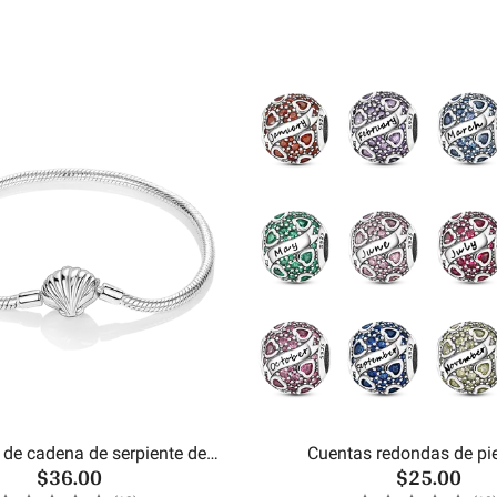
 de cadena de serpiente de
Cuentas redondas de pi
$36.00
$25.00
concha de mar
cumpleaños del m