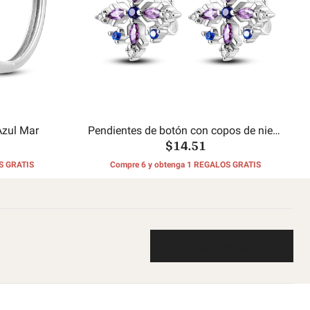
Azul Mar
Pendientes de botón con copos de nieve
$14.51
de colores
S GRATIS
Compre 6 y obtenga 1 REGALOS GRATIS
Escribe una reseña