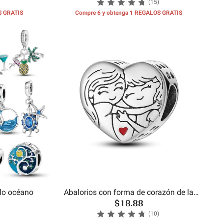
(15)
S GRATIS
Compre 6 y obtenga 1 REGALOS GRATIS
ilo océano
Abalorios con forma de corazón de la
$18.88
hermana
(10)