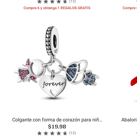
(13)
Compre 6 y obtenga 1 REGALOS GRATIS
Compre 
Colgante con forma de corazón para niño
Abalor
$19.98
y niña
(13)