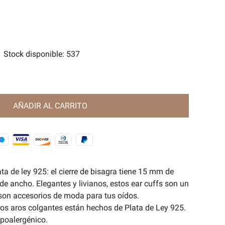
tes
e Magia Antigua🧿
Stock disponible
:
537
AÑADIR AL CARRITO
ta de ley 925: el cierre de bisagra tiene 15 mm de
e ancho. Elegantes y livianos, estos ear cuffs son un
son accesorios de moda para tus oídos.
os aros colgantes están hechos de Plata de Ley 925.
ipoalergénico.