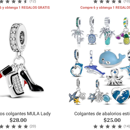
(12)
(10)
6 y obtenga 1 REGALOS GRATIS
Compre 6 y obtenga 1 REGALO
ios colgantes MULA Lady
Colgantes de abalorios est
$28.00
$25.00
(20)
(14)