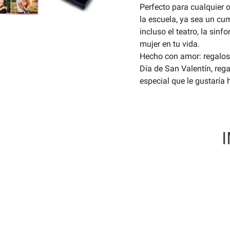
Perfecto para cualquier o
la escuela, ya sea un cum
incluso el teatro, la sinf
mujer en tu vida.
Hecho con amor: regalos 
Día de San Valentín, reg
especial que le gustaría