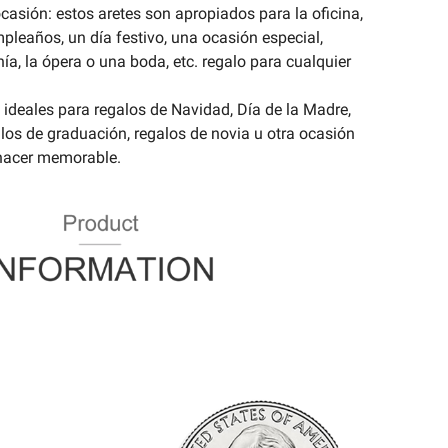
casión: estos aretes son apropiados para la oficina,
pleaños, un día festivo, una ocasión especial,
onía, la ópera o una boda, etc. regalo para cualquier
ideales para regalos de Navidad, Día de la Madre,
alos de graduación, regalos de novia u otra ocasión
 hacer memorable.