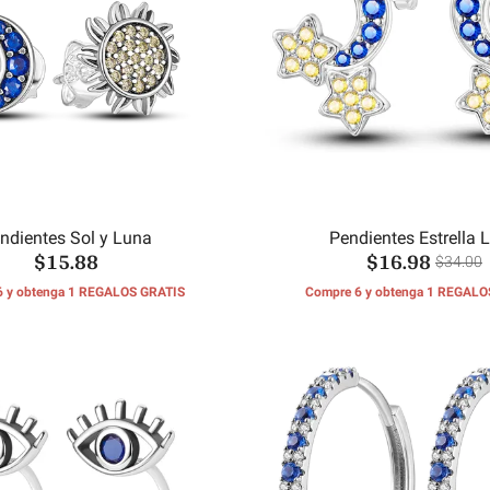
ndientes Sol y Luna
Pendientes Estrella 
$15.88
$16.98
$34.00
6 y obtenga 1 REGALOS GRATIS
Compre 6 y obtenga 1 REGALO