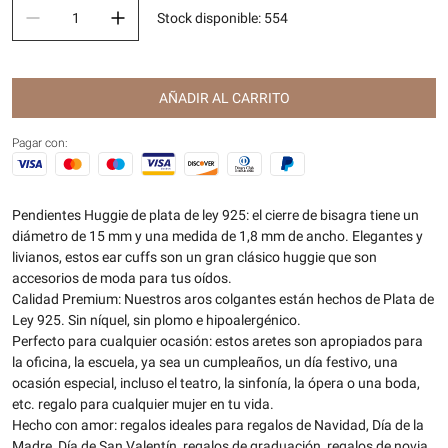
Stock disponible
:
554
AÑADIR AL CARRITO
Pagar con:
Pendientes Huggie de plata de ley 925: el cierre de bisagra tiene un
diámetro de 15 mm y una medida de 1,8 mm de ancho. Elegantes y
livianos, estos ear cuffs son un gran clásico huggie que son
accesorios de moda para tus oídos.
Calidad Premium: Nuestros aros colgantes están hechos de Plata de
Ley 925. Sin níquel, sin plomo e hipoalergénico.
Perfecto para cualquier ocasión: estos aretes son apropiados para
la oficina, la escuela, ya sea un cumpleaños, un día festivo, una
ocasión especial, incluso el teatro, la sinfonía, la ópera o una boda,
etc. regalo para cualquier mujer en tu vida.
Hecho con amor: regalos ideales para regalos de Navidad, Día de la
Madre, Día de San Valentín, regalos de graduación, regalos de novia