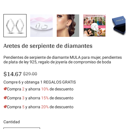
Aretes de serpiente de diamantes
Pendientes de serpiente de diamante MULA para mujer, pendientes
de plata de ley 925, regalo de joyería de compromiso de boda
$14.67
$29.00
Compre 6 y obtenga 1 REGALOS GRATIS
Compra
2
y ahorra
10%
de descuento
Compra
3
y ahorra
15%
de descuento
Compra
5
y ahorra
20%
de descuento
Cantidad