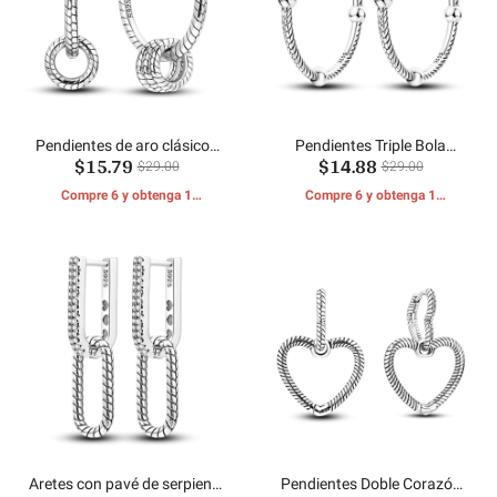
Pendientes de aro clásicos
Pendientes Triple Bola
$15.79
$14.88
con serpiente
Serpiente
$29.00
$29.00
Compre 6 y obtenga 1
Compre 6 y obtenga 1
REGALOS GRATIS
REGALOS GRATIS
Aretes con pavé de serpiente
Pendientes Doble Corazón