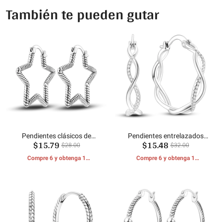
También te pueden gutar
Pendientes clásicos de
Pendientes entrelazados
$15.79
$15.48
estrella de serpiente
brillantes
$28.00
$32.00
Compre 6 y obtenga 1
Compre 6 y obtenga 1
REGALOS GRATIS
REGALOS GRATIS