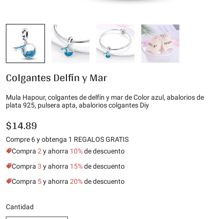
Colgantes Delfín y Mar
Mula Hapour, colgantes de delfín y mar de Color azul, abalorios de
plata 925, pulsera apta, abalorios colgantes Diy
$14.89
Compre 6 y obtenga 1 REGALOS GRATIS
Compra
2
y ahorra
10%
de descuento
Compra
3
y ahorra
15%
de descuento
Compra
5
y ahorra
20%
de descuento
Cantidad