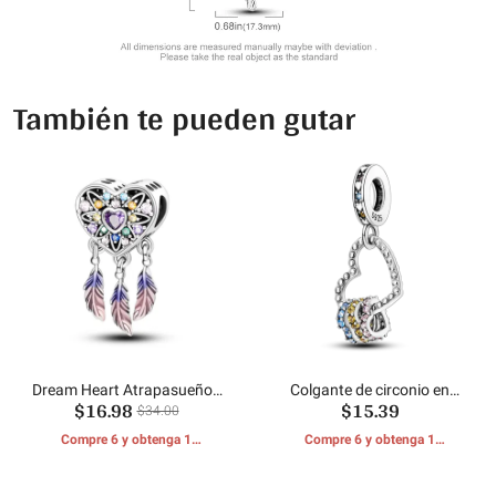
También te pueden gutar
Dream Heart Atrapasueños
Colgante de circonio en
$16.98
$15.39
Colgante
forma de corazón
$34.00
Compre 6 y obtenga 1
Compre 6 y obtenga 1
REGALOS GRATIS
REGALOS GRATIS