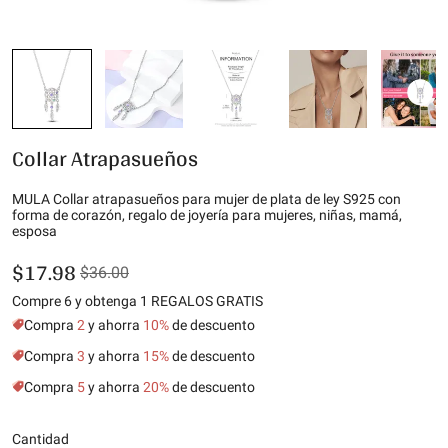
Collar Atrapasueños
MULA Collar atrapasueños para mujer de plata de ley S925 con
forma de corazón, regalo de joyería para mujeres, niñas, mamá,
esposa
$17.98
$36.00
Compre 6 y obtenga 1 REGALOS GRATIS
Compra
2
y ahorra
10%
de descuento
Compra
3
y ahorra
15%
de descuento
Compra
5
y ahorra
20%
de descuento
Cantidad