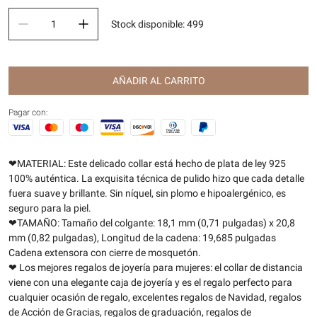
Stock disponible
:
499
AÑADIR AL CARRITO
Pagar con:
❤MATERIAL: Este delicado collar está hecho de plata de ley 925
100% auténtica. La exquisita técnica de pulido hizo que cada detalle
fuera suave y brillante. Sin níquel, sin plomo e hipoalergénico, es
seguro para la piel.
❤TAMAÑO: Tamaño del colgante: 18,1 mm (0,71 pulgadas) x 20,8
mm (0,82 pulgadas), Longitud de la cadena: 19,685 pulgadas
Cadena extensora con cierre de mosquetón.
❤ Los mejores regalos de joyería para mujeres: el collar de distancia
viene con una elegante caja de joyería y es el regalo perfecto para
cualquier ocasión de regalo, excelentes regalos de Navidad, regalos
de Acción de Gracias, regalos de graduación, regalos de