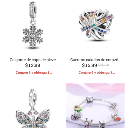
Colgante de copo de nieve
Cuentas caladas de corazón
$13.99
$15.99
con incrustaciones de circón
chispeante
$29.19
Compre 6 y obtenga 1
Compre 6 y obtenga 1
REGALOS GRATIS
REGALOS GRATIS