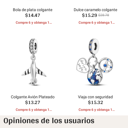
Bola de plata colgante
Dulce caramelo colgante
$14.47
$15.29
$28.78
Compre 6 y obtenga 1
Compre 6 y obtenga 1
REGALOS GRATIS
REGALOS GRATIS
Colgante Avión Plateado
Viaja con seguridad
$13.27
$15.32
Compre 6 y obtenga 1
Compre 6 y obtenga 1
REGALOS GRATIS
REGALOS GRATIS
Opiniones de los usuarios