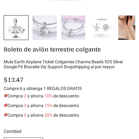
Boleto de avión terrestre colgante
Mula Earth Airplane Ticket Colgantes Charms Beads 925 Silver
Dangle Fit Bracelet Diy Support Dropshipping al por mayor
$13.47
Compre 6 y obtenga 1 REGALOS GRATIS
Compra
2
y ahorra
10%
de descuento
Compra
3
y ahorra
15%
de descuento
Compra
5
y ahorra
20%
de descuento
Cantidad