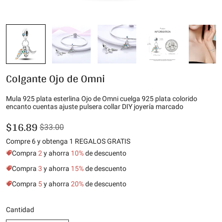
Colgante Ojo de Omni
Mula 925 plata esterlina Ojo de Omni cuelga 925 plata colorido
encanto cuentas ajuste pulsera collar DIY joyería marcado
$16.89
$33.00
Compre 6 y obtenga 1 REGALOS GRATIS
Compra
2
y ahorra
10%
de descuento
Compra
3
y ahorra
15%
de descuento
Compra
5
y ahorra
20%
de descuento
Cantidad