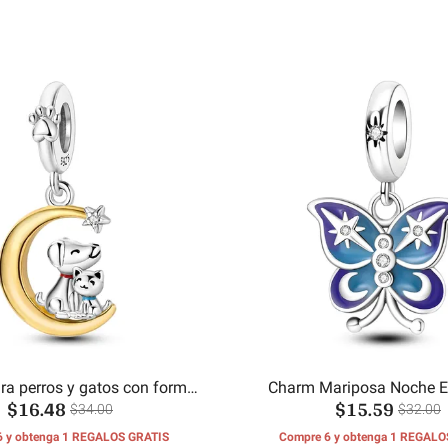
a perros y gatos con forma
Charm Mariposa Noche Es
$16.48
$15.59
de estrella y luna
$34.00
$32.00
6 y obtenga 1 REGALOS GRATIS
Compre 6 y obtenga 1 REGALO