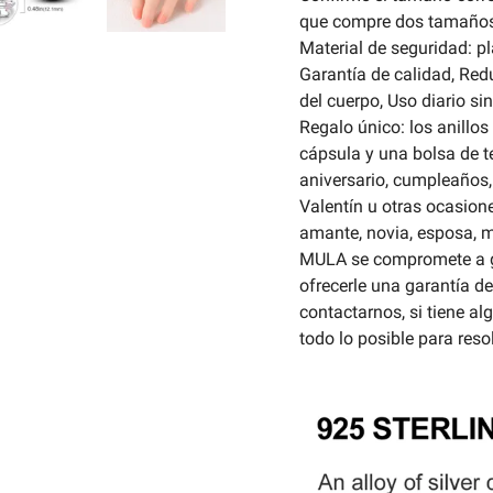
que compre dos tamaños
Material de seguridad: p
Garantía de calidad, Redu
del cuerpo, Uso diario s
Regalo único: los anill
cápsula y una bolsa de te
aniversario, cumpleaños,
Valentín u otras ocasion
amante, novia, esposa, 
MULA se compromete a g
ofrecerle una garantía d
contactarnos, si tiene a
todo lo posible para reso