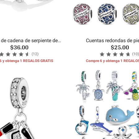
 de cadena de serpiente de
Cuentas redondas de pi
$36.00
$25.00
concha de mar
cumpleaños del m
(12)
(10)
6 y obtenga 1 REGALOS GRATIS
Compre 6 y obtenga 1 REGALO