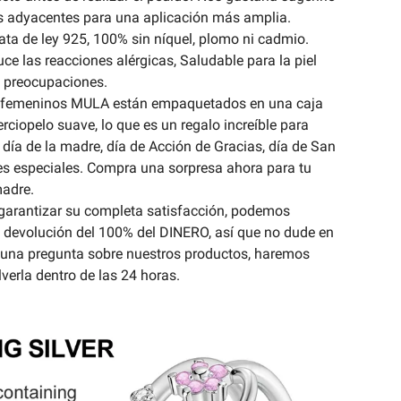
 adyacentes para una aplicación más amplia.
lata de ley 925, 100% sin níquel, plomo ni cadmio.
ce las reacciones alérgicas, Saludable para la piel
in preocupaciones.
os femeninos MULA están empaquetados en una caja
rciopelo suave, lo que es un regalo increíble para
 día de la madre, día de Acción de Gracias, día de San
es especiales. Compra una sorpresa ahora para tu
madre.
arantizar su completa satisfacción, podemos
e devolución del 100% del DINERO, así que no dude en
lguna pregunta sobre nuestros productos, haremos
lverla dentro de las 24 horas.