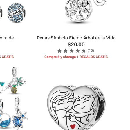
edra de
Perlas Símbolo Eterno Árbol de la Vida
$26.00
es
(15)
S GRATIS
Compre 6 y obtenga 1 REGALOS GRATIS