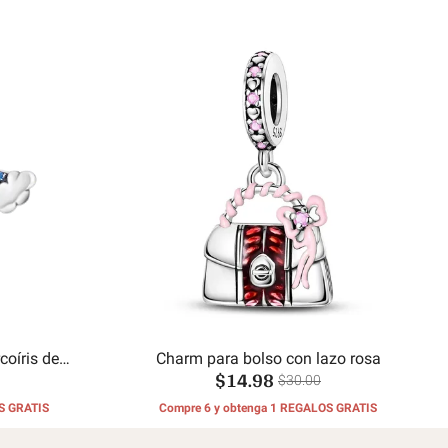
coíris de
Charm para bolso con lazo rosa
$14.98
$30.00
S GRATIS
Compre 6 y obtenga 1 REGALOS GRATIS