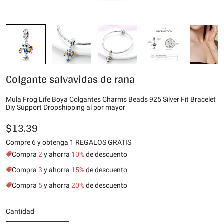
Colgante salvavidas de rana
Mula Frog Life Boya Colgantes Charms Beads 925 Silver Fit Bracelet
Diy Support Dropshipping al por mayor
$13.39
Compre 6 y obtenga 1 REGALOS GRATIS
Compra
2
y ahorra
10%
de descuento
Compra
3
y ahorra
15%
de descuento
Compra
5
y ahorra
20%
de descuento
Cantidad