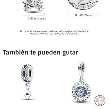
También te pueden gutar