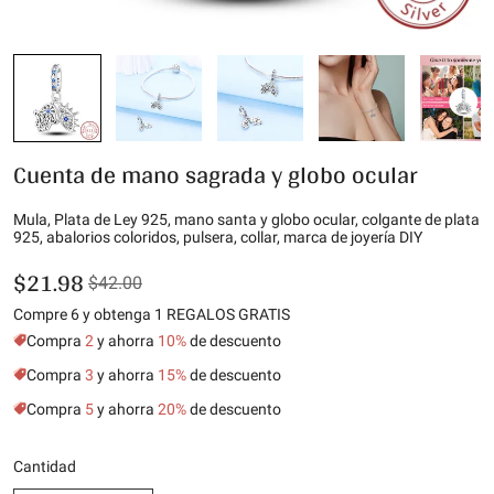
Cuenta de mano sagrada y globo ocular
Mula, Plata de Ley 925, mano santa y globo ocular, colgante de plata
925, abalorios coloridos, pulsera, collar, marca de joyería DIY
$21.98
$42.00
Compre 6 y obtenga 1 REGALOS GRATIS
Compra
2
y ahorra
10%
de descuento
Compra
3
y ahorra
15%
de descuento
Compra
5
y ahorra
20%
de descuento
Cantidad