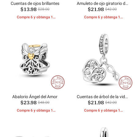
Cuentas de ojos brillantes
Amuleto de ojo giratorio de
$13.98
$21.98
buena suerte
$28.00
$42.00
Compre 6 y obtenga 1
Compre 6 y obtenga 1
REGALOS GRATIS
REGALOS GRATIS
Abalorio Ángel del Amor
Cuentas de árbol de la vida
$23.98
$21.98
en forma de corazón
$48.00
$42.00
Compre 6 y obtenga 1
Compre 6 y obtenga 1
REGALOS GRATIS
REGALOS GRATIS