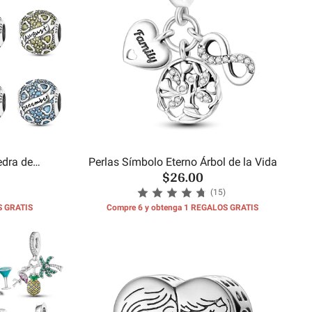
edra de
Perlas Símbolo Eterno Árbol de la Vida
$26.00
es
(15)
S GRATIS
Compre 6 y obtenga 1 REGALOS GRATIS