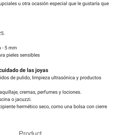
upciales u otra ocasión especial que le gustaría que
25.
m - 5 mm
ra pieles sensibles
cuidado de las joyas
uidos de pulido, limpieza ultrasónica y productos
aquillaje, cremas, perfumes y lociones.
scina o jacuzzi.
cipiente hermético seco, como una bolsa con cierre