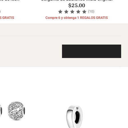
$25.00
)
(10)
S GRATIS
Compre 6 y obtenga 1 REGALOS GRATIS
Escribe una reseña