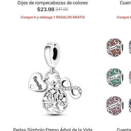
Dijes de rompecabezas de colores
Cuen
$23.98
$47.00
Compre 6 y obtenga 1 REGALOS GRATIS
Compre 
Perlas Símbolo Eterno Árbol de la Vida
Cuenta