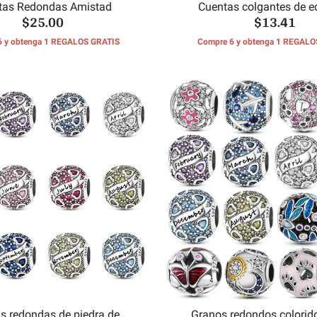
tas Redondas Amistad
Cuentas colgantes de e
$25.00
$13.41
6 y obtenga 1 REGALOS GRATIS
Compre 6 y obtenga 1 REGALO
s redondas de piedra de
Granos redondos colorido