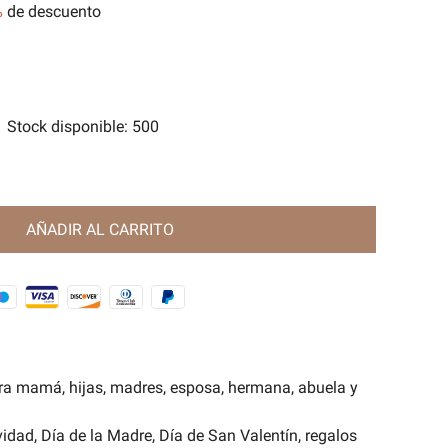
%
de descuento
tes
e Magia Antigua🧿
Stock disponible
:
500
AÑADIR AL CARRITO
ra mamá, hijas, madres, esposa, hermana, abuela y
idad, Día de la Madre, Día de San Valentín, regalos