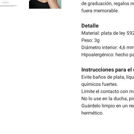
de graduación, regalos n
fuera memorable.
Detalle
Material: plata de ley S9
Peso: 3g
Diámetro interior: 4,6 m
Hipoalergénico: hecho pa
Instrucciones para el 
Evite baños de plata, líq
químicos fuertes.
Limite el contacto con m
No lo use en la ducha, pi
Guárdelo limpio en un re
hermético.