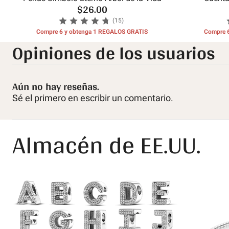
$26.00
c
(15)
Compre 6 y obtenga 1 REGALOS GRATIS
Compre 
Opiniones de los usuarios
Aún no hay reseñas.
Sé el primero en escribir un comentario.
Almacén de EE.UU.