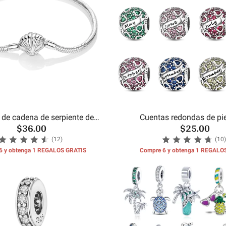
 de cadena de serpiente de
Cuentas redondas de pi
$36.00
$25.00
concha de mar
cumpleaños del m
(12)
(10)
6 y obtenga 1 REGALOS GRATIS
Compre 6 y obtenga 1 REGALO