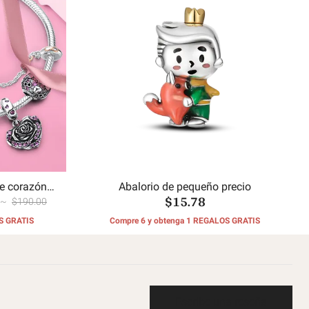
e corazón
Abalorio de pequeño precio
$15.78
~
$190.00
S GRATIS
Compre 6 y obtenga 1 REGALOS GRATIS
Escribe una reseña