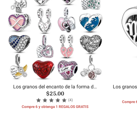
Los granos del encanto de la forma del
Los granos
$25.00
corazón
(4)
Compre 
Compre 6 y obtenga 1 REGALOS GRATIS