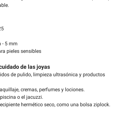
ble.
25
m - 5 mm
ra pieles sensibles
cuidado de las joyas
uidos de pulido, limpieza ultrasónica y productos
aquillaje, cremas, perfumes y lociones.
piscina o el jacuzzi.
ecipiente hermético seco, como una bolsa ziplock.