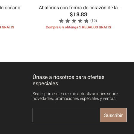
ilo océano
Abalorios con forma de corazón de la
$18.88
hermana
(10)
S GRATIS
Compre 6 y obtenga 1 REGALOS GRATIS
Únase a nosotros para ofertas
especiales
Sea el primero en recibir actualizaciones sobre
novedades, promociones especiales y ventas.
Suscribir