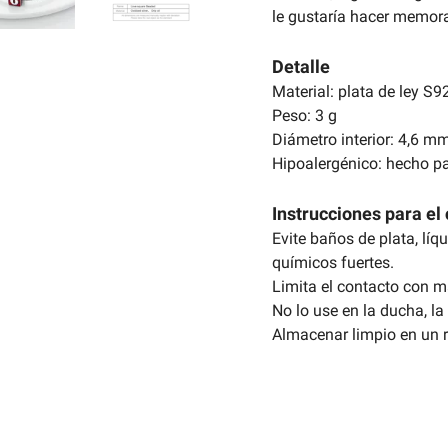
le gustaría hacer memora
Detalle
Material: plata de ley S9
Peso: 3 g
Diámetro interior: 4,6 m
Hipoalergénico: hecho pa
Instrucciones para el 
Evite baños de plata, líq
químicos fuertes.
Limita el contacto con m
No lo use en la ducha, la 
Almacenar limpio en un r