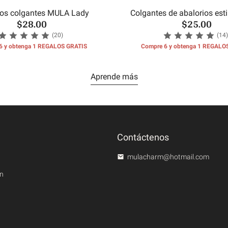
ios colgantes MULA Lady
Colgantes de abalorios est
$28.00
$25.00
(20)
(14)
6 y obtenga 1 REGALOS GRATIS
Compre 6 y obtenga 1 REGALO
Aprende más
Contáctenos
mulacharm@hotmail.com
en