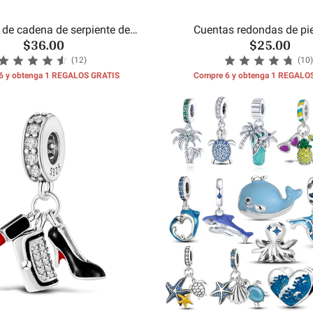
 de cadena de serpiente de
Cuentas redondas de pi
$36.00
$25.00
concha de mar
cumpleaños del m
(12)
(10)
6 y obtenga 1 REGALOS GRATIS
Compre 6 y obtenga 1 REGALO