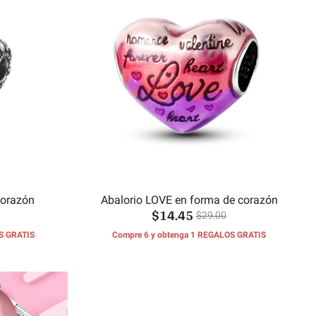
corazón
Abalorio LOVE en forma de corazón
$14.45
$29.00
S GRATIS
Compre 6 y obtenga 1 REGALOS GRATIS