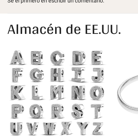
Sé el primero en escribir un comentario.
Almacén de EE.UU.