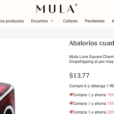
los productos
Encantos
Collares
Pendientes
A
Tipo
Abalorios cua
olor
Tema
Color
Tema
ojo
Lumin
Mula Love Square Charms
Dropshipping al por may
osa
Alfabe
erde
simbo
$13.77
úrpura
Estrel
marillo dorado
Vacac
Compre 6 y obtenga 1 
Amigos
Compra
2
y ahorra
10
Anima
Compra
3
y ahorra
15
Aficio
Compra
5
y ahorra
20
Natur