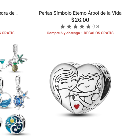
edra de
Perlas Símbolo Eterno Árbol de la Vida
$26.00
es
(15)
S GRATIS
Compre 6 y obtenga 1 REGALOS GRATIS