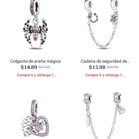
Colgante de araña mágica
Cadena de seguridad de
$14.89
$15.98
herradura de trébol
$27.69
$32.00
Compre 6 y obtenga 1
Compre 6 y obtenga 1
REGALOS GRATIS
REGALOS GRATIS