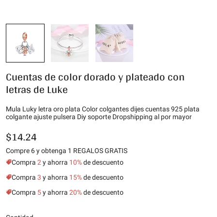
Cuentas de color dorado y plateado con
letras de Luke
Mula Luky letra oro plata Color colgantes dijes cuentas 925 plata
colgante ajuste pulsera Diy soporte Dropshipping al por mayor
$14.24
Compre 6 y obtenga 1 REGALOS GRATIS
Compra
2
y ahorra
10%
de descuento
Compra
3
y ahorra
15%
de descuento
Compra
5
y ahorra
20%
de descuento