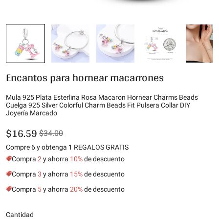
Encantos para hornear macarrones
Mula 925 Plata Esterlina Rosa Macaron Hornear Charms Beads
Cuelga 925 Silver Colorful Charm Beads Fit Pulsera Collar DIY
Joyería Marcado
$16.59
$34.00
Compre 6 y obtenga 1 REGALOS GRATIS
Compra
2
y ahorra
10%
de descuento
Compra
3
y ahorra
15%
de descuento
Compra
5
y ahorra
20%
de descuento
Cantidad