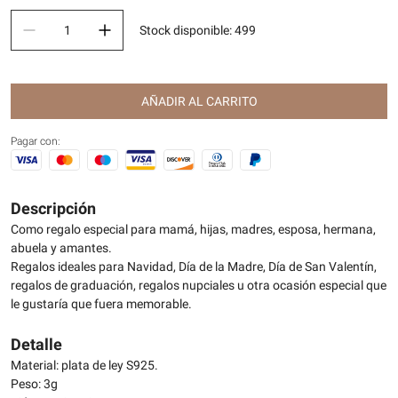
Stock disponible
:
499
AÑADIR AL CARRITO
Pagar con:
Descripción
Como regalo especial para mamá, hijas, madres, esposa, hermana,
abuela y amantes.
Regalos ideales para Navidad, Día de la Madre, Día de San Valentín,
regalos de graduación, regalos nupciales u otra ocasión especial que
le gustaría que fuera memorable.
Detalle
Material: plata de ley S925.
Peso: 3g