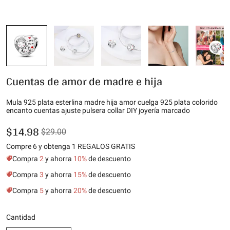
Cuentas de amor de madre e hija
Mula 925 plata esterlina madre hija amor cuelga 925 plata colorido
encanto cuentas ajuste pulsera collar DIY joyería marcado
$14.98
$29.00
Compre 6 y obtenga 1 REGALOS GRATIS
Compra
2
y ahorra
10%
de descuento
Compra
3
y ahorra
15%
de descuento
Compra
5
y ahorra
20%
de descuento
Cantidad