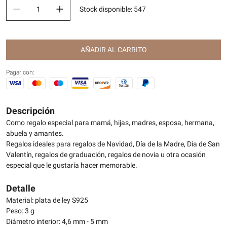
Stock disponible
:
547
AÑADIR AL CARRITO
Pagar con:
Descripción
Como regalo especial para mamá, hijas, madres, esposa, hermana,
abuela y amantes.
Regalos ideales para regalos de Navidad, Día de la Madre, Día de San
Valentín, regalos de graduación, regalos de novia u otra ocasión
especial que le gustaría hacer memorable.
Detalle
Material: plata de ley S925
Peso: 3 g
Diámetro interior: 4,6 mm - 5 mm