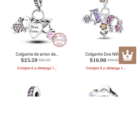
Colgante de amor de
Colgante Dos Niñas
$25.59
$16.98
hermanas
$52.00
$34.00
Compre 6 y obtenga 1
Compre 6 y obtenga 1
REGALOS GRATIS
REGALOS GRATIS