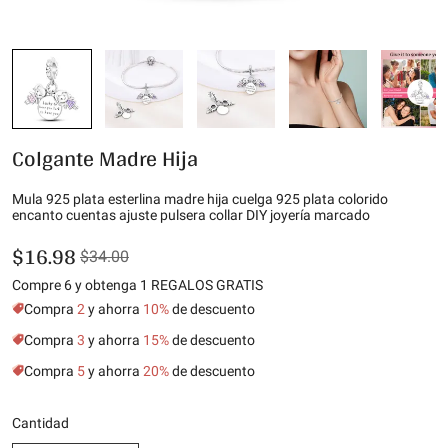
Colgante Madre Hija
Mula 925 plata esterlina madre hija cuelga 925 plata colorido
encanto cuentas ajuste pulsera collar DIY joyería marcado
$16.98
$34.00
Compre 6 y obtenga 1 REGALOS GRATIS
Compra
2
y ahorra
10%
de descuento
Compra
3
y ahorra
15%
de descuento
Compra
5
y ahorra
20%
de descuento
Cantidad