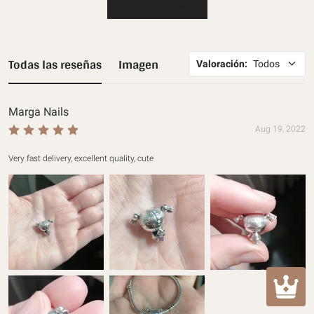
Escribe una reseña
Todas las reseñas
Imagen
Valoración
:
Todos
Marga Nails
Aug 19, 2022
Very fast delivery, excellent quality, cute