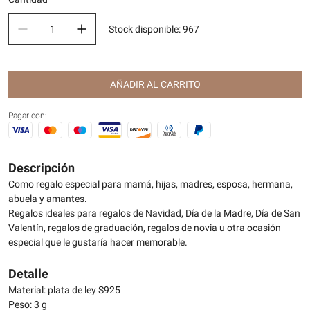
Stock disponible
:
967
AÑADIR AL CARRITO
Pagar con:
Descripción
Como regalo especial para mamá, hijas, madres, esposa, hermana,
abuela y amantes.
Regalos ideales para regalos de Navidad, Día de la Madre, Día de San
Valentín, regalos de graduación, regalos de novia u otra ocasión
especial que le gustaría hacer memorable.
Detalle
Material: plata de ley S925
Peso: 3 g