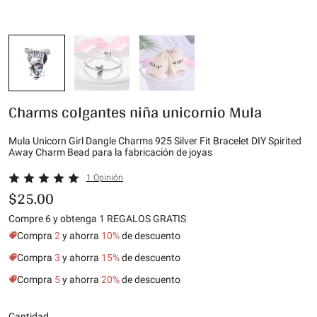
Charms colgantes niña unicornio Mula
Mula Unicorn Girl Dangle Charms 925 Silver Fit Bracelet DIY Spirited
Away Charm Bead para la fabricación de joyas
1 Opinión
$25.00
Compre 6 y obtenga 1 REGALOS GRATIS
Compra
2
y ahorra
10%
de descuento
Compra
3
y ahorra
15%
de descuento
Compra
5
y ahorra
20%
de descuento
Cantidad