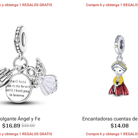
6 y obtenga 1 REGALOS GRATIS
Compre 6 y obtenga 1 REGALO
olgante Ángel y Fe
Encantadoras cuentas de
$16.89
$14.08
Hanbok
$33.00
6 y obtenga 1 REGALOS GRATIS
Compre 6 y obtenga 1 REGALO