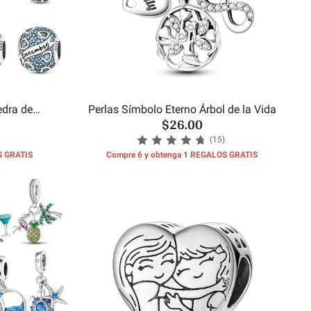
edra de
Perlas Símbolo Eterno Árbol de la Vida
$26.00
es
(15)
S GRATIS
Compre 6 y obtenga 1 REGALOS GRATIS