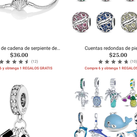
 de cadena de serpiente de
Cuentas redondas de pi
$36.00
$25.00
concha de mar
cumpleaños del m
(12)
(10)
6 y obtenga 1 REGALOS GRATIS
Compre 6 y obtenga 1 REGALO