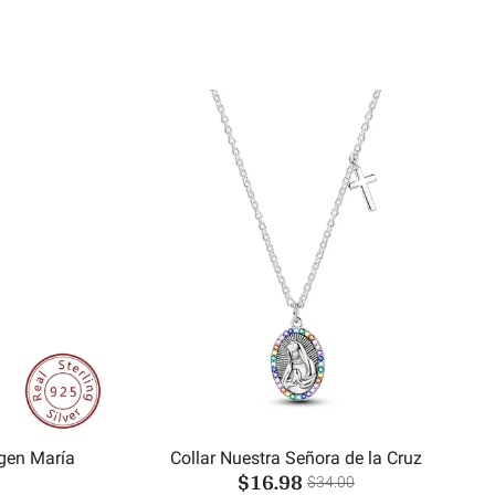
gen María
Collar Nuestra Señora de la Cruz
$16.98
$34.00