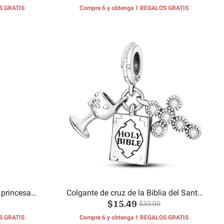
S GRATIS
Compre 6 y obtenga 1 REGALOS GRATIS
 princesa
Colgante de cruz de la Biblia del Santo
$15.49
Grial
$33.00
S GRATIS
Compre 6 y obtenga 1 REGALOS GRATIS