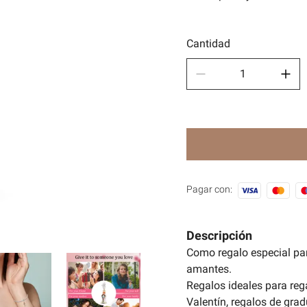
Depor
🧿Seri
Cantidad
Pagar con:
Descripción
Como regalo especial pa
amantes.
Regalos ideales para reg
Valentín, regalos de grad