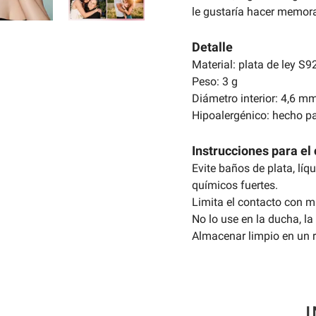
le gustaría hacer memora
Detalle
Material: plata de ley S9
Peso: 3 g
Diámetro interior: 4,6 m
Hipoalergénico: hecho pa
Instrucciones para el 
Evite baños de plata, líq
químicos fuertes.
Limita el contacto con m
No lo use en la ducha, la 
Almacenar limpio en un r