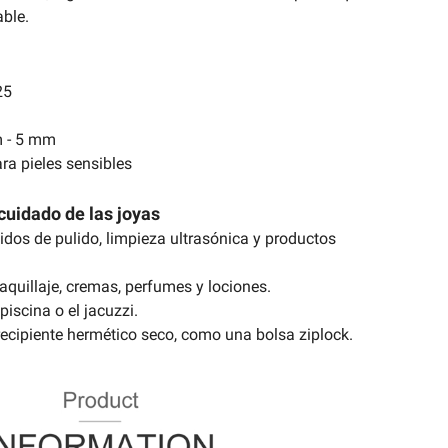
ble.
25
m - 5 mm
ra pieles sensibles
cuidado de las joyas
uidos de pulido, limpieza ultrasónica y productos
aquillaje, cremas, perfumes y lociones.
piscina o el jacuzzi.
ecipiente hermético seco, como una bolsa ziplock.