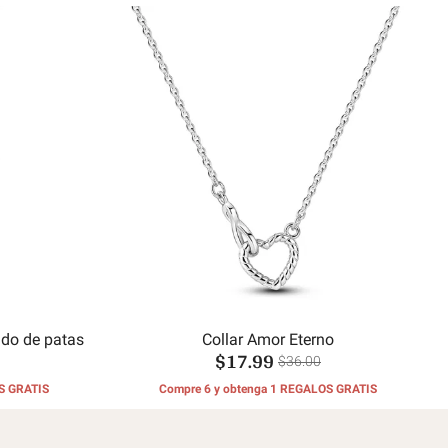
ado de patas
Collar Amor Eterno
$17.99
$36.00
S GRATIS
Compre 6 y obtenga 1 REGALOS GRATIS