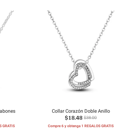
slabones
Collar Corazón Doble Anillo
$18.48
$38.00
S GRATIS
Compre 6 y obtenga 1 REGALOS GRATIS