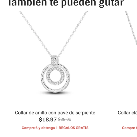
También te pueden gutar
Collar de anillo con pavé de serpiente
Collar c
$18.97
$38.00
Compre 6 y obtenga 1 REGALOS GRATIS
Compre 