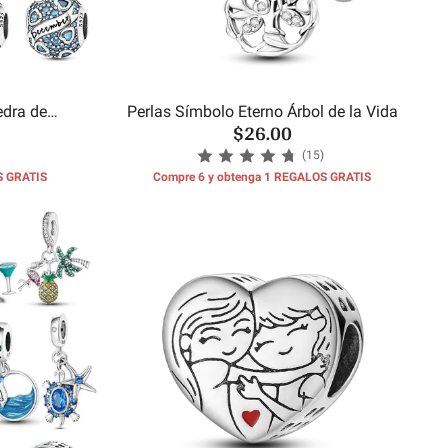
edra de
Perlas Símbolo Eterno Árbol de la Vida
$26.00
es
(15)
S GRATIS
Compre 6 y obtenga 1 REGALOS GRATIS