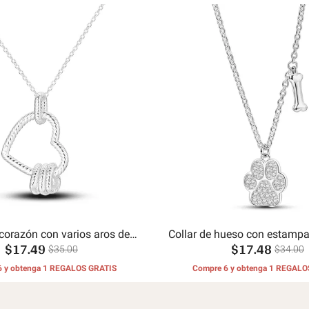
 corazón con varios aros de
Collar de hueso con estamp
$17.49
$17.48
serpiente
$35.00
$34.00
6 y obtenga 1 REGALOS GRATIS
Compre 6 y obtenga 1 REGALO