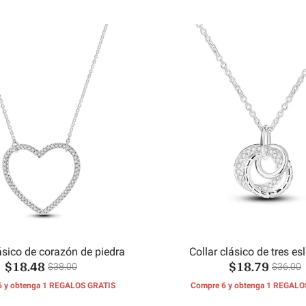
lásico de corazón de piedra
Collar clásico de tres e
$18.48
$18.79
$38.00
$36.00
6 y obtenga 1 REGALOS GRATIS
Compre 6 y obtenga 1 REGALO