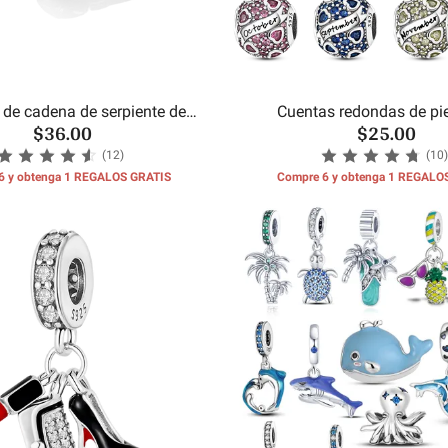
 de cadena de serpiente de
Cuentas redondas de pi
$36.00
$25.00
concha de mar
cumpleaños del m
(12)
(10)
6 y obtenga 1 REGALOS GRATIS
Compre 6 y obtenga 1 REGALO