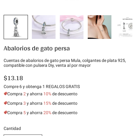
Abalorios de gato persa
Cuentas de abalorios de gato persa Mula, colgantes de plata 925,
compatible con pulsera Diy, venta al por mayor
$13.18
Compre 6 y obtenga 1 REGALOS GRATIS
Compra
2
y ahorra
10%
de descuento
Compra
3
y ahorra
15%
de descuento
Compra
5
y ahorra
20%
de descuento
Cantidad