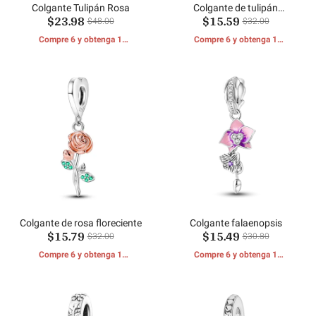
Colgante Tulipán Rosa
Colgante de tulipán
$23.98
$15.59
mariposa esmaltada
$48.00
$32.00
Compre 6 y obtenga 1
Compre 6 y obtenga 1
REGALOS GRATIS
REGALOS GRATIS
Colgante de rosa floreciente
Colgante falaenopsis
$15.79
$15.49
$32.00
$30.80
Compre 6 y obtenga 1
Compre 6 y obtenga 1
REGALOS GRATIS
REGALOS GRATIS