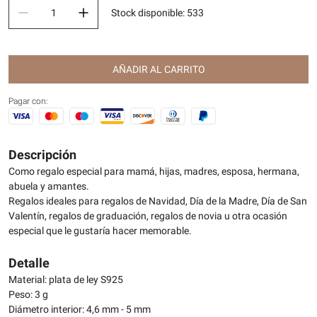
Stock disponible
:
533
AÑADIR AL CARRITO
Pagar con:
Descripción
Como regalo especial para mamá, hijas, madres, esposa, hermana,
abuela y amantes.
Regalos ideales para regalos de Navidad, Día de la Madre, Día de San
Valentín, regalos de graduación, regalos de novia u otra ocasión
especial que le gustaría hacer memorable.
Detalle
Material: plata de ley S925
Peso: 3 g
Diámetro interior: 4,6 mm - 5 mm