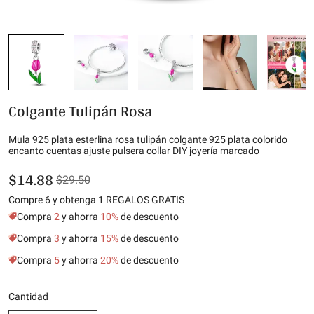
Colgante Tulipán Rosa
Mula 925 plata esterlina rosa tulipán colgante 925 plata colorido
encanto cuentas ajuste pulsera collar DIY joyería marcado
$14.88
$29.50
Compre 6 y obtenga 1 REGALOS GRATIS
Compra
2
y ahorra
10%
de descuento
Compra
3
y ahorra
15%
de descuento
Compra
5
y ahorra
20%
de descuento
Cantidad