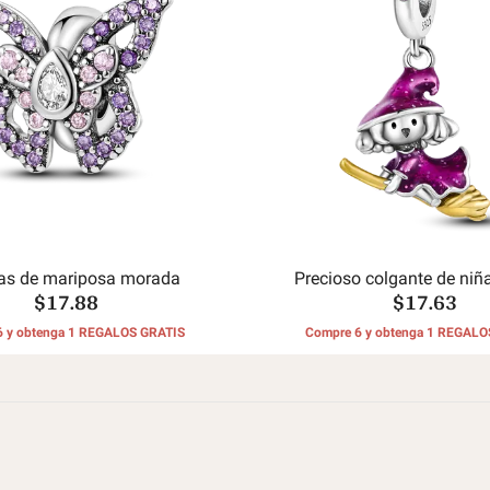
as de mariposa morada
Precioso colgante de niñ
$17.88
$17.63
6 y obtenga 1 REGALOS GRATIS
Compre 6 y obtenga 1 REGALO