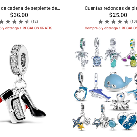
 de cadena de serpiente de
Cuentas redondas de pi
$36.00
$25.00
concha de mar
cumpleaños del m
(12)
(10)
6 y obtenga 1 REGALOS GRATIS
Compre 6 y obtenga 1 REGALO