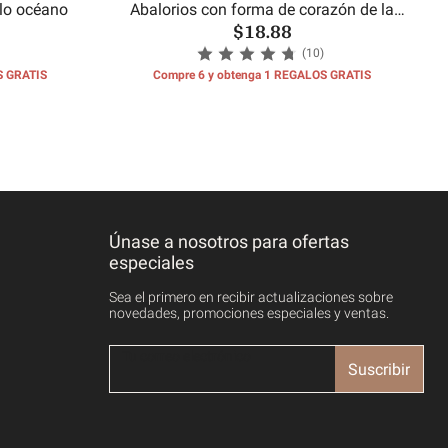
ilo océano
Abalorios con forma de corazón de la
$18.88
hermana
(10)
S GRATIS
Compre 6 y obtenga 1 REGALOS GRATIS
Únase a nosotros para ofertas
especiales
Sea el primero en recibir actualizaciones sobre
novedades, promociones especiales y ventas.
Suscribir