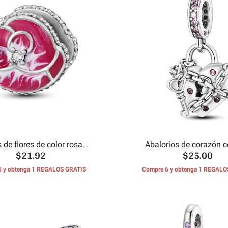
 de flores de color rosa
Abalorios de corazón c
$21.92
$25.00
pensamiento
6 y obtenga 1 REGALOS GRATIS
Compre 6 y obtenga 1 REGALO