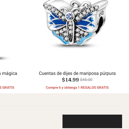
a mágica
Cuentas de dijes de mariposa púrpura
$14.99
$45.00
S GRATIS
Compre 6 y obtenga 1 REGALOS GRATIS
Escribe una reseña