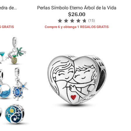
edra de
Perlas Símbolo Eterno Árbol de la Vida
$26.00
es
(15)
S GRATIS
Compre 6 y obtenga 1 REGALOS GRATIS