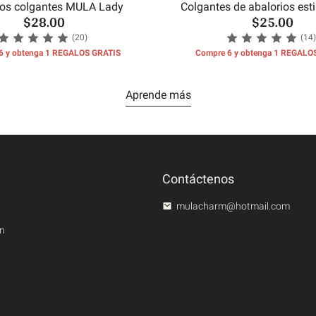
ios colgantes MULA Lady
Colgantes de abalorios est
$28.00
$25.00
(20)
(14)
6 y obtenga 1 REGALOS GRATIS
Compre 6 y obtenga 1 REGALO
Aprende más
Contáctenos
mulacharm@hotmail.com
en