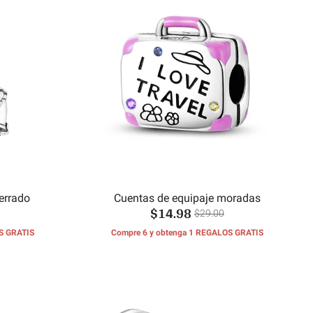
errado
Cuentas de equipaje moradas
$14.98
$29.00
S GRATIS
Compre 6 y obtenga 1 REGALOS GRATIS