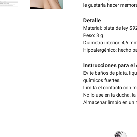
le gustaría hacer memora
Detalle
Material: plata de ley S9
Peso: 3 g
Diámetro interior: 4,6 m
Hipoalergénico: hecho pa
Instrucciones para el 
Evite baños de plata, líq
químicos fuertes.
Limita el contacto con m
No lo use en la ducha, la 
Almacenar limpio en un r