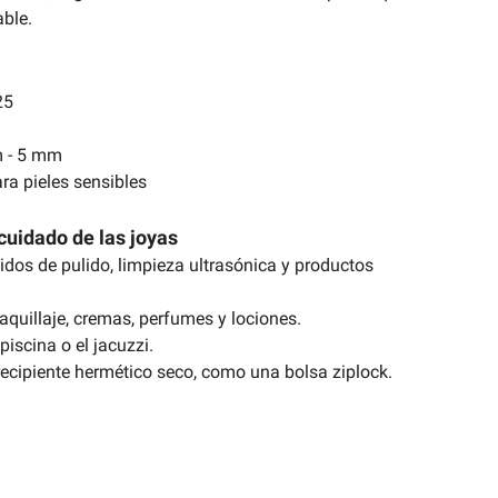
ble.
25
m - 5 mm
ra pieles sensibles
cuidado de las joyas
uidos de pulido, limpieza ultrasónica y productos
aquillaje, cremas, perfumes y lociones.
piscina o el jacuzzi.
ecipiente hermético seco, como una bolsa ziplock.