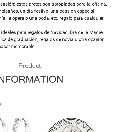
casión: estos aretes son apropiados para la oficina,
pleaños, un día festivo, una ocasión especial,
onía, la ópera o una boda, etc. regalo para cualquier
ideales para regalos de Navidad, Día de la Madre,
alos de graduación, regalos de novia u otra ocasión
 hacer memorable.