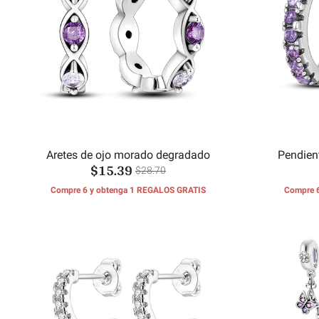
Aretes de ojo morado degradado
Pendien
$15.39
$28.70
Compre 6 y obtenga 1 REGALOS GRATIS
Compre 