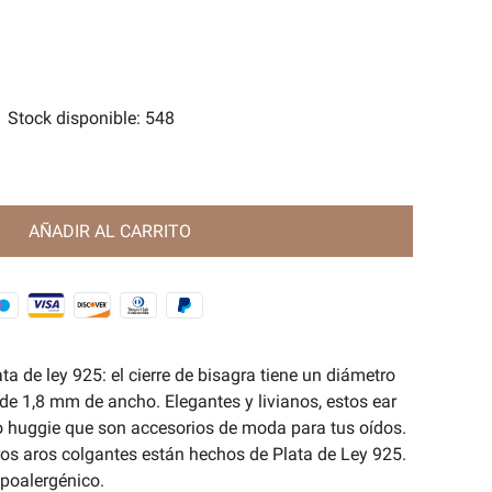
tes
e Magia Antigua🧿
Stock disponible
:
548
AÑADIR AL CARRITO
a de ley 925: el cierre de bisagra tiene un diámetro
e 1,8 mm de ancho. Elegantes y livianos, estos ear
o huggie que son accesorios de moda para tus oídos.
os aros colgantes están hechos de Plata de Ley 925.
ipoalergénico.