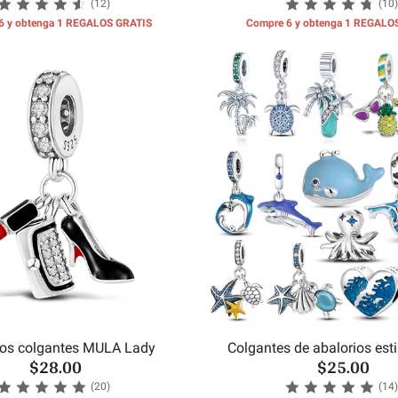
(12)
(10)
6 y obtenga 1 REGALOS GRATIS
Compre 6 y obtenga 1 REGALO
ios colgantes MULA Lady
Colgantes de abalorios est
$28.00
$25.00
(20)
(14)