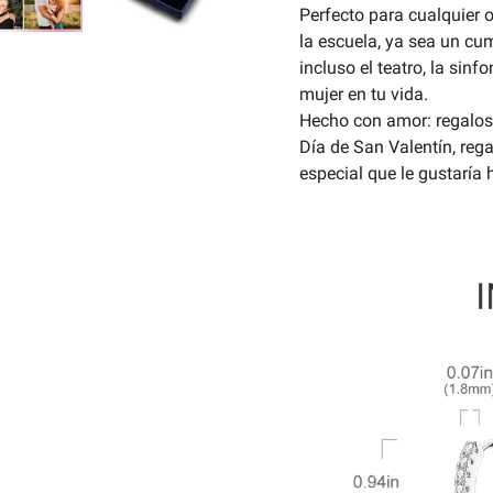
Perfecto para cualquier o
la escuela, ya sea un cum
incluso el teatro, la sinf
mujer en tu vida.
Hecho con amor: regalos 
Día de San Valentín, reg
especial que le gustaría