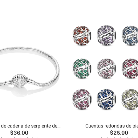
 de cadena de serpiente de
Cuentas redondas de pi
$36.00
$25.00
concha de mar
cumpleaños del m