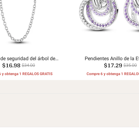
de seguridad del árbol de
Pendientes Anillo de la E
$16.98
$17.29
mariposas
$34.00
$35.00
6 y obtenga 1 REGALOS GRATIS
Compre 6 y obtenga 1 REGALO