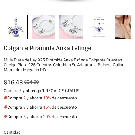
Colgante Pirámide Anka Esfinge
Mula Plata de Ley 925 Pirámide Anka Esfinge Colgante Cuentas
Cuelga Plata 925 Cuentas Coloridas Se Adaptan a Pulsera Collar
Marcado de joyería DIY
$16.48
$34.00
Compre 6 y obtenga 1 REGALOS GRATIS
Compra
2
y ahorra
10%
de descuento
Compra
3
y ahorra
15%
de descuento
Compra
5
y ahorra
20%
de descuento
Cantidad