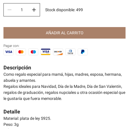
Stock disponible
:
499
AÑADIR AL CARRITO
Pagar con:
Descripción
Como regalo especial para mamá, hijas, madres, esposa, hermana,
abuela y amantes.
Regalos ideales para Navidad, Día de la Madre, Día de San Valentín,
regalos de graduación, regalos nupciales u otra ocasión especial que
le gustaría que fuera memorable.
Detalle
Material: plata de ley S925.
Peso: 3g