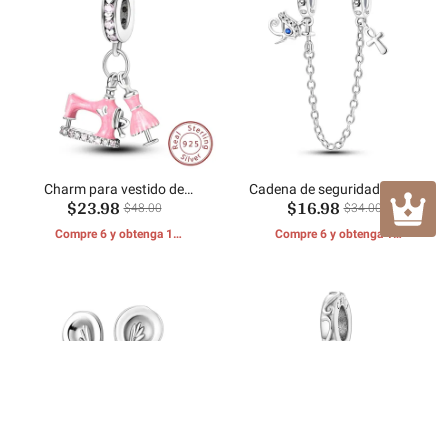
Charm para vestido de
Cadena de seguridad de los
$23.98
$16.98
máquina de coser
guardias de Egipto
$48.00
$34.00
Compre 6 y obtenga 1
Compre 6 y obtenga 1
REGALOS GRATIS
REGALOS GRATIS