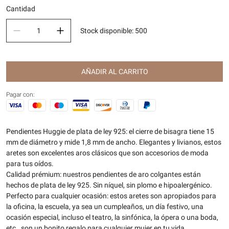
Cantidad
Stock disponible
:
500
AÑADIR AL CARRITO
Pagar con:
Pendientes Huggie de plata de ley 925: el cierre de bisagra tiene 15
mm de diámetro y mide 1,8 mm de ancho. Elegantes y livianos, estos
aretes son excelentes aros clásicos que son accesorios de moda
para tus oídos.
Calidad prémium: nuestros pendientes de aro colgantes están
hechos de plata de ley 925. Sin níquel, sin plomo e hipoalergénico.
Perfecto para cualquier ocasión: estos aretes son apropiados para
la oficina, la escuela, ya sea un cumpleaños, un día festivo, una
ocasión especial, incluso el teatro, la sinfónica, la ópera o una boda,
etc., son un bonito regalo para cualquier mujer en tu vida.