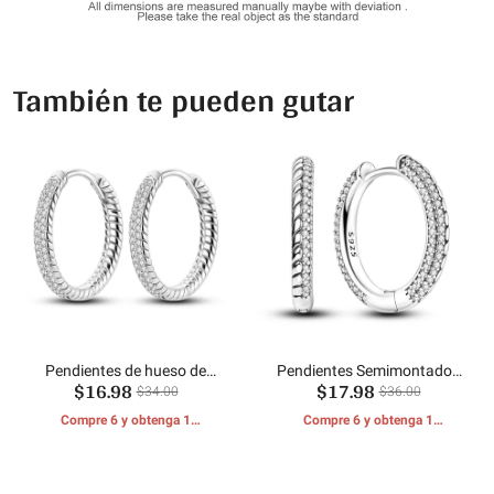
También te pueden gutar
Pendientes de hueso de
Pendientes Semimontados
$16.98
$17.98
serpiente brillante
Hueso De Serpiente
$34.00
$36.00
Compre 6 y obtenga 1
Compre 6 y obtenga 1
REGALOS GRATIS
REGALOS GRATIS