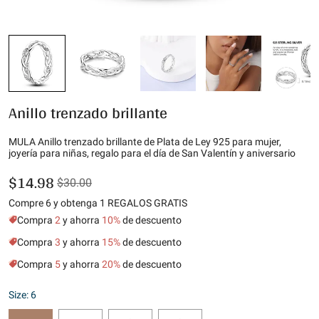
Anillo trenzado brillante
MULA Anillo trenzado brillante de Plata de Ley 925 para mujer,
joyería para niñas, regalo para el día de San Valentín y aniversario
$14.98
$30.00
Compre 6 y obtenga 1 REGALOS GRATIS
Compra
2
y ahorra
10%
de descuento
Compra
3
y ahorra
15%
de descuento
Compra
5
y ahorra
20%
de descuento
Size: 6