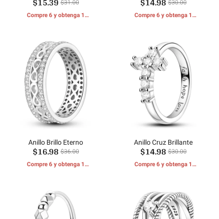
$15.39
$14.98
brillantes
$31.00
$30.00
Compre 6 y obtenga 1
Compre 6 y obtenga 1
REGALOS GRATIS
REGALOS GRATIS
Anillo Brillo Eterno
Anillo Cruz Brillante
$16.98
$14.98
$36.00
$30.00
Compre 6 y obtenga 1
Compre 6 y obtenga 1
REGALOS GRATIS
REGALOS GRATIS