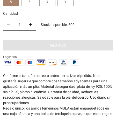
6
7
8
9
Cantidad
Stock disponible
:
500
AGOTADO
Pagar con:
Confirme el tamaño correcto antes de realizar el pedido. Nos
gustaría sugerirle que compre dos tamaños adyacentes para una
aplicación más amplia. Material de seguridad: plata de ley 925, 100%
sin níquel, plomo ni cadmio. Garantía de calidad, Reduce las
reacciones alérgicas, Saludable para la piel del cuerpo, Uso diario sin
preocupaciones.
Regalo único: los anillos femeninos MULA están empaquetados en
una caja cápsula y una bolsa de terciopelo suave, lo que es un regalo