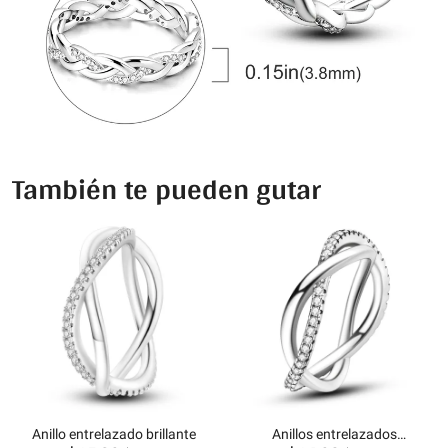
También te pueden gutar
Anillo entrelazado brillante
Anillos entrelazados