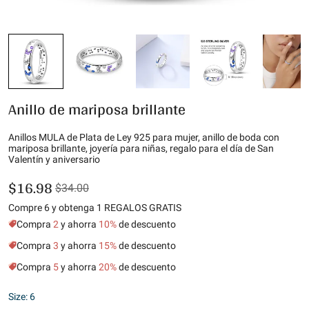
Anillo de mariposa brillante
Anillos MULA de Plata de Ley 925 para mujer, anillo de boda con
mariposa brillante, joyería para niñas, regalo para el día de San
Valentín y aniversario
$16.98
$34.00
Compre 6 y obtenga 1 REGALOS GRATIS
Compra
2
y ahorra
10%
de descuento
Compra
3
y ahorra
15%
de descuento
Compra
5
y ahorra
20%
de descuento
Size: 6