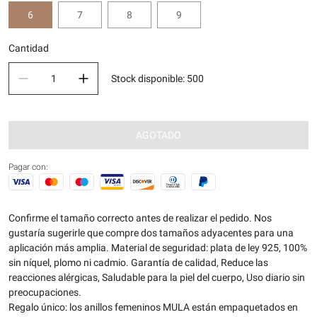
6
7
8
9
Cantidad
Stock disponible
:
500
AGOTADO
Pagar con:
Confirme el tamaño correcto antes de realizar el pedido. Nos
gustaría sugerirle que compre dos tamaños adyacentes para una
aplicación más amplia. Material de seguridad: plata de ley 925, 100%
sin níquel, plomo ni cadmio. Garantía de calidad, Reduce las
reacciones alérgicas, Saludable para la piel del cuerpo, Uso diario sin
preocupaciones.
Regalo único: los anillos femeninos MULA están empaquetados en