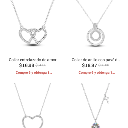
Collar entrelazado de amor
Collar de anillo con pavé de
$16.98
$18.97
serpiente
$34.00
$38.00
Compre 6 y obtenga 1
Compre 6 y obtenga 1
REGALOS GRATIS
REGALOS GRATIS