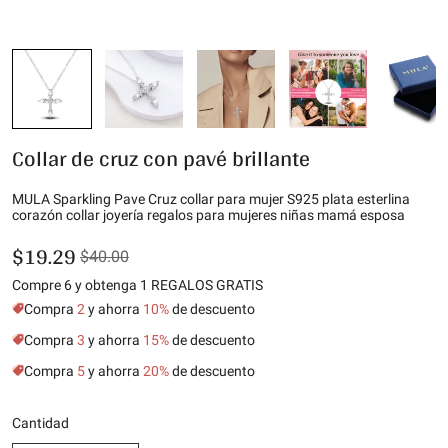
Collar de cruz con pavé brillante
MULA Sparkling Pave Cruz collar para mujer S925 plata esterlina
corazón collar joyería regalos para mujeres niñas mamá esposa
$19.29
$40.00
Compre 6 y obtenga 1 REGALOS GRATIS
Compra
2
y ahorra
10%
de descuento
Compra
3
y ahorra
15%
de descuento
Compra
5
y ahorra
20%
de descuento
Cantidad