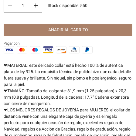
Stock disponible
:
550
AÑADIR AL CARRITO
Pagar con:
❤MATERIAL: este delicado collar está hecho 100 % de auténtica
plata de ley 925. La exquisita técnica de pulido hizo que cada detalle
fuera suave y brillante. Sin níquel, sin plomo e hipoalergénico, seguro
para la piel.
❤TAMAÑO: Tamaño del colgante: 31,9 mm (1,25 pulgadas) x 20,3
mm (0,8 pulgadas), Longitud de la cadena: 17,7" Cadena extensora
con cierre de mosquetón.
❤LOS MEJORES REGALOS DE JOYERÍA para MUJERES: el collar de
distancia viene con una elegante caja de joyería y es el regalo
perfecto para cualquier ocasión de regalo, excelentes regalos de
Navidad, regalos de Acción de Gracias, regalo de graduación, regalo
de cumpleaños, regalo de felicitación, regalo de vocación, regalo del