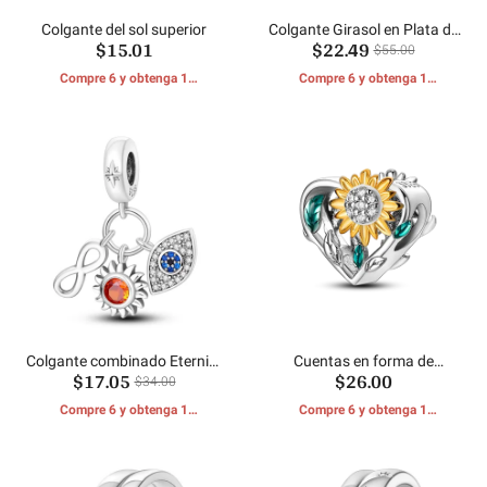
Colgante del sol superior
Colgante Girasol en Plata de
$15.01
$22.49
Ley
$55.00
Compre 6 y obtenga 1
Compre 6 y obtenga 1
REGALOS GRATIS
REGALOS GRATIS
Colgante combinado Eternity
Cuentas en forma de
$17.05
$26.00
Talisman
corazón de girasol
$34.00
Compre 6 y obtenga 1
Compre 6 y obtenga 1
REGALOS GRATIS
REGALOS GRATIS