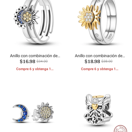
Anillo con combinación de
Anillo con combinación de
$16.98
$18.98
sol, luna y estrella
girasol y sol
$34.00
$38.00
Compre 6 y obtenga 1
Compre 6 y obtenga 1
REGALOS GRATIS
REGALOS GRATIS