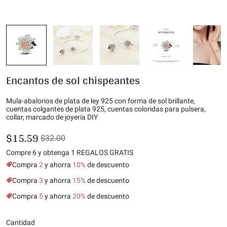
Encantos de sol chispeantes
Mula-abalorios de plata de ley 925 con forma de sol brillante,
cuentas colgantes de plata 925, cuentas coloridas para pulsera,
collar, marcado de joyería DIY
$15.59
$32.00
Compre 6 y obtenga 1 REGALOS GRATIS
Compra
2
y ahorra
10%
de descuento
Compra
3
y ahorra
15%
de descuento
Compra
5
y ahorra
20%
de descuento
Cantidad