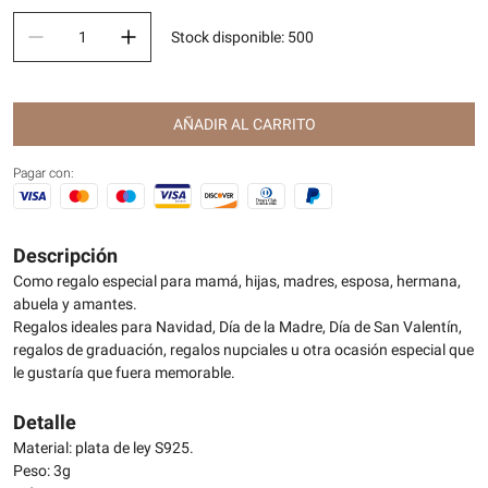
Stock disponible
:
500
AÑADIR AL CARRITO
Pagar con:
Descripción
Como regalo especial para mamá, hijas, madres, esposa, hermana,
abuela y amantes.
Regalos ideales para Navidad, Día de la Madre, Día de San Valentín,
regalos de graduación, regalos nupciales u otra ocasión especial que
le gustaría que fuera memorable.
Detalle
Material: plata de ley S925.
Peso: 3g