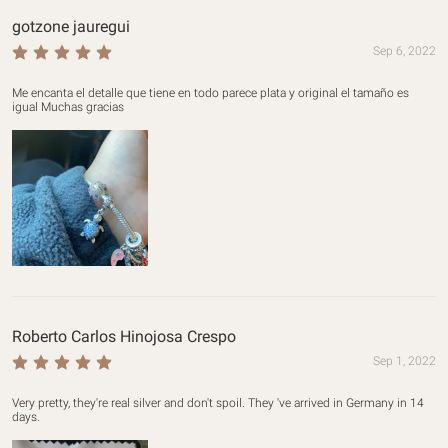
gotzone jauregui
Sep 6, 2022
Me encanta el detalle que tiene en todo parece plata y original el tamaño es 
igual Muchas gracias
Roberto Carlos Hinojosa Crespo
Sep 1, 2022
Very pretty, they're real silver and don't spoil. They 've arrived in Germany in 14 
days.