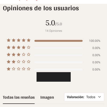
REGALOS GRATIS
Opiniones de los usuarios
5.0
/5.0
14
Opiniones
100.00%
0.00%
0.00%
0.00%
0.00%
Escribe una reseña
Todas las reseñas
Imagen
Valoración
:
Todos