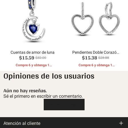
Cuentas de amor de luna
Pendientes Doble Corazón
$15.59
$15.38
Hueso Serpiente
$32.00
$28.88
Compre 6 y obtenga 1
Compre 6 y obtenga 1
REGALOS GRATIS
REGALOS GRATIS
Opiniones de los usuarios
Aún no hay reseñas.
Sé el primero en escribir un comentario.
Escribe una reseña
Atención al cliente