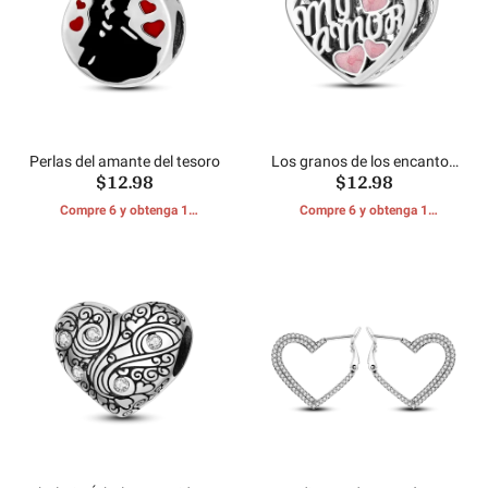
Perlas del amante del tesoro
Los granos de los encantos
$12.98
$12.98
de la forma del corazón
Compre 6 y obtenga 1
Compre 6 y obtenga 1
REGALOS GRATIS
REGALOS GRATIS