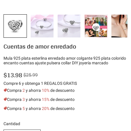
Cuentas de amor enredado
Mula 925 plata esterlina enredado amor colgante 925 plata colorido
encanto cuentas ajuste pulsera collar DIY joyería marcado
$13.98
$25.99
Compre 6 y obtenga 1 REGALOS GRATIS
Compra
2
y ahorra
10%
de descuento
Compra
3
y ahorra
15%
de descuento
Compra
5
y ahorra
20%
de descuento
Cantidad