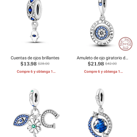
Cuentas de ojos brillantes
Amuleto de ojo giratorio de
$13.98
$21.98
buena suerte
$28.00
$42.00
Compre 6 y obtenga 1
Compre 6 y obtenga 1
REGALOS GRATIS
REGALOS GRATIS