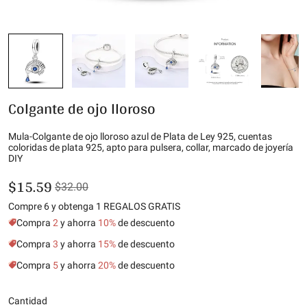
Colgante de ojo lloroso
Mula-Colgante de ojo lloroso azul de Plata de Ley 925, cuentas
coloridas de plata 925, apto para pulsera, collar, marcado de joyería
DIY
$15.59
$32.00
Compre 6 y obtenga 1 REGALOS GRATIS
Compra
2
y ahorra
10%
de descuento
Compra
3
y ahorra
15%
de descuento
Compra
5
y ahorra
20%
de descuento
Cantidad