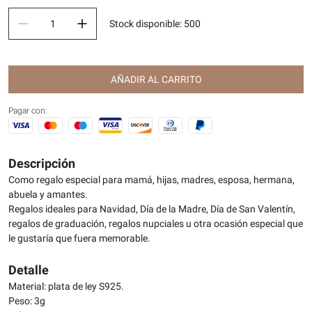
Stock disponible
:
500
AÑADIR AL CARRITO
Pagar con:
Descripción
Como regalo especial para mamá, hijas, madres, esposa, hermana,
abuela y amantes.
Regalos ideales para Navidad, Día de la Madre, Día de San Valentín,
regalos de graduación, regalos nupciales u otra ocasión especial que
le gustaría que fuera memorable.
Detalle
Material: plata de ley S925.
Peso: 3g