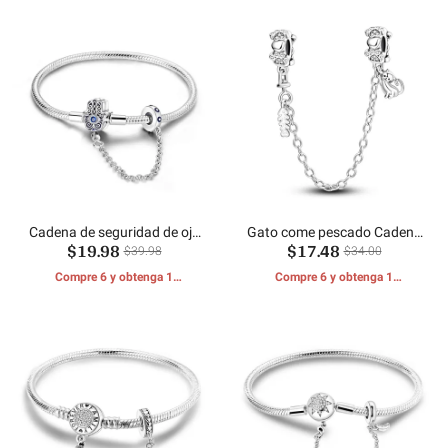
Cadena de seguridad de ojo
Gato come pescado Cadena
$19.98
$17.48
de palma Cadena de hueso
de seguridad
$39.98
$34.00
de serpiente
Compre 6 y obtenga 1
Compre 6 y obtenga 1
REGALOS GRATIS
REGALOS GRATIS