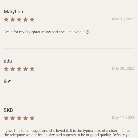
MaryLou
May 31, 2023
Got it for my Daughter in law and she just loved it 😍
ada
May 30, 2023
👍💕
SKB
May 17, 2023
I gave this to colleague and she loved it. It is the typical size of a charm. It has 
the adequate weight for its size and appears to be of good quality. Definitely a 