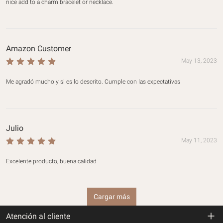
nice add to a charm bracelet or necklace.
Amazon Customer
May 13, 2023
Me agradó mucho y si es lo descrito. Cumple con las expectativas
Julio
May 11, 2023
Excelente producto, buena calidad
Cargar más
Atención al cliente