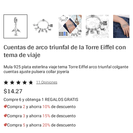
Cuentas de arco triunfal de la Torre Eiffel con
tema de viaje
Mula 925 plata esterlina viaje tema Torre Eiffel arco triunfal colgante
cuentas ajuste pulsera collar joyería
11 Opiniones
$14.27
Compre 6 y obtenga 1 REGALOS GRATIS
Compra
2
y ahorra
10%
de descuento
Compra
3
y ahorra
15%
de descuento
Compra
5
y ahorra
20%
de descuento