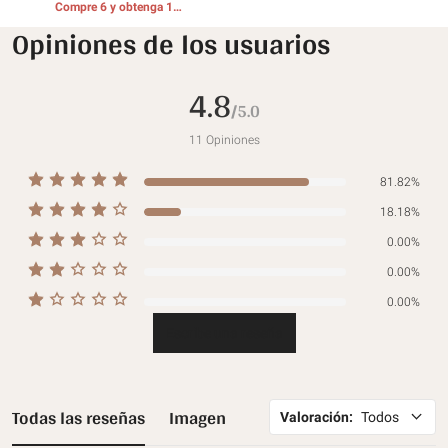
Compre 6 y obtenga 1
REGALOS GRATIS
REGALOS GRATIS
Opiniones de los usuarios
4.8
/5.0
11
Opiniones
81.82%
18.18%
0.00%
0.00%
0.00%
Escribe una reseña
Todas las reseñas
Imagen
Valoración
:
Todos